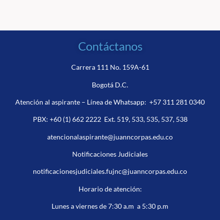
Contáctanos
Carrera 111 No. 159A-61
Bogotá D.C.
Atención al aspirante – Línea de Whatsapp:
+57 311 281 0340
PBX:
+60 (1) 662 2222
Ext. 519, 533, 535, 537, 538
atencionalaspirante@juanncorpas.edu.co
Notificaciones Judiciales
notificacionesjudiciales.fujnc@juanncorpas.edu.co
Horario de atención:
Lunes a viernes de 7:30 a.m a 5:30 p.m