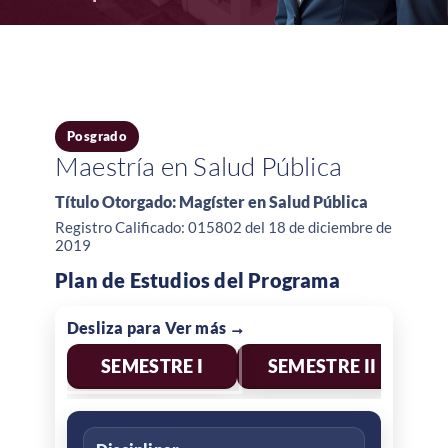
Posgrado
Maestría en Salud Pública
Título Otorgado: Magíster en Salud Pública
Registro Calificado: 015802 del 18 de diciembre de
2019
Plan de Estudios del Programa
SEMESTRE I
SEMESTRE II
S