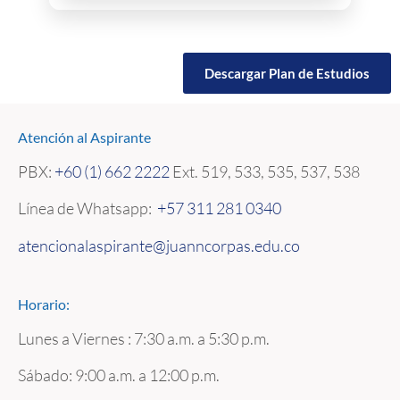
Descargar Plan de Estudios
Atención al Aspirante
PBX:
+60 (1) 662 2222
Ext. 519, 533, 535, 537, 538
Línea de Whatsapp:
+57 311 281 0340
atencionalaspirante@juanncorpas.edu.co
Horario:
Lunes a Viernes : 7:30 a.m. a 5:30 p.m.
Sábado: 9:00 a.m. a 12:00 p.m.