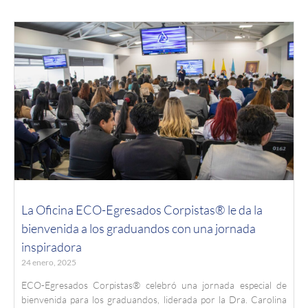
La Oficina ECO-Egresados Corpistas® le da la
bienvenida a los graduandos con una jornada
inspiradora
24 enero, 2025
ECO-Egresados Corpistas® celebró una jornada especial de
bienvenida para los graduandos, liderada por la Dra. Carolina