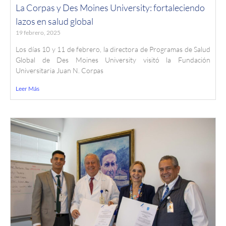
La Corpas y Des Moines University: fortaleciendo
lazos en salud global
19 febrero, 2025
Los días 10 y 11 de febrero, la directora de Programas de Salud
Global de Des Moines University visitó la Fundación
Universitaria Juan N. Corpas
Leer Más