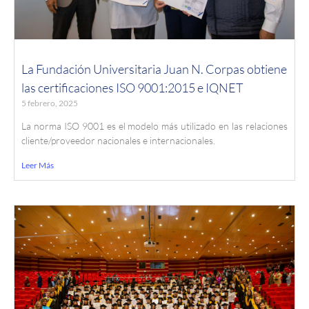
La Fundación Universitaria Juan N. Corpas obtiene
las certificaciones ISO 9001:2015 e IQNET
5 febrero, 2025
La norma ISO 9001 es el modelo más utilizado en las relaciones
cliente/proveedor nacionales e internacionales.
Leer Más