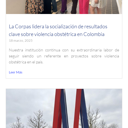
La Corpas lidera la socialización de resultados
clave sobre violencia obstétrica en Colombia
18 marzo, 2025
Nuestra institución continua con su extraordinaria labor de
seguir siendo un referente en proyectos sobre violencia
obstétrica en el país.
Leer Más