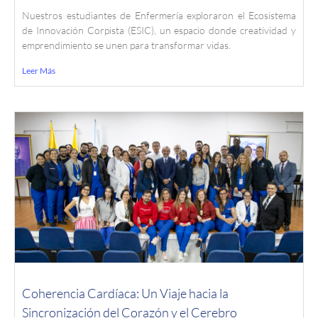
Nuestros estudiantes de Enfermería exploraron el Ecosistema
de Innovación Corpista (ESIC), un espacio donde creatividad y
emprendimiento se unen para transformar vidas.
Leer Más
Coherencia Cardíaca: Un Viaje hacia la
Sincronización del Corazón y el Cerebro