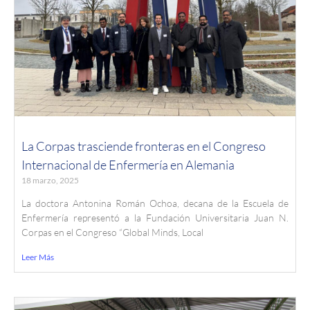
La Corpas trasciende fronteras en el Congreso
Internacional de Enfermería en Alemania
18 marzo, 2025
La doctora Antonina Román Ochoa, decana de la Escuela de
Enfermería representó a la Fundación Universitaria Juan N.
Corpas en el Congreso “Global Minds, Local
Leer Más