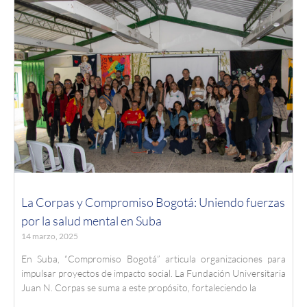
La Corpas y Compromiso Bogotá: Uniendo fuerzas
por la salud mental en Suba
14 marzo, 2025
En Suba, “Compromiso Bogotá” articula organizaciones para
impulsar proyectos de impacto social. La Fundación Universitaria
Juan N. Corpas se suma a este propósito, fortaleciendo la