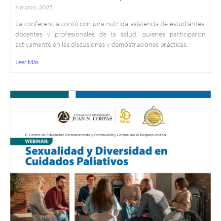
6 marzo, 2025
La conferencia contó con una nutrida asistencia de estudiantes,
docentes y profesionales de la salud, quienes participaron
activamente en las discusiones y demostraciones prácticas.
Leer Más