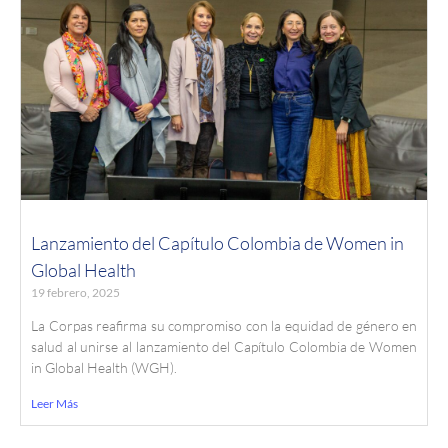
Lanzamiento del Capítulo Colombia de Women in
Global Health
19 febrero, 2025
La Corpas reafirma su compromiso con la equidad de género en
salud al unirse al lanzamiento del Capítulo Colombia de Women
in Global Health (WGH).
Leer Más