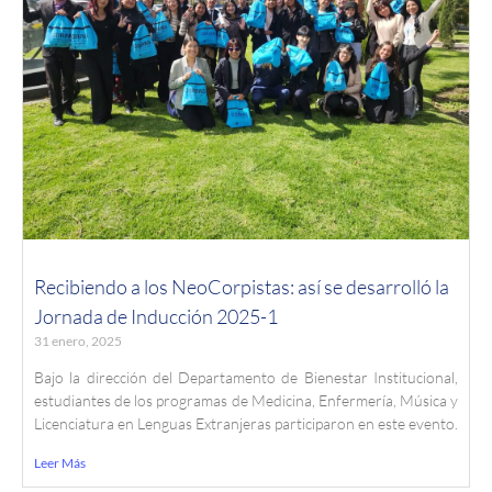
Recibiendo a los NeoCorpistas: así se desarrolló la
Jornada de Inducción 2025-1
31 enero, 2025
Bajo la dirección del Departamento de Bienestar Institucional,
estudiantes de los programas de Medicina, Enfermería, Música y
Licenciatura en Lenguas Extranjeras participaron en este evento.
Leer Más