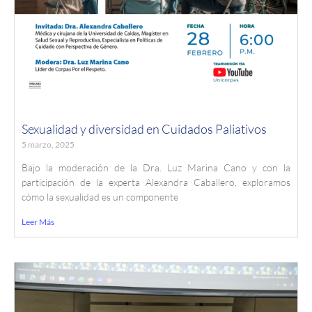
Sexualidad y diversidad en Cuidados Paliativos
5 marzo, 2025
Bajo la moderación de la Dra. Luz Marina Cano y con la
participación de la experta Alexandra Caballero, exploramos
cómo la sexualidad es un componente
Leer Más