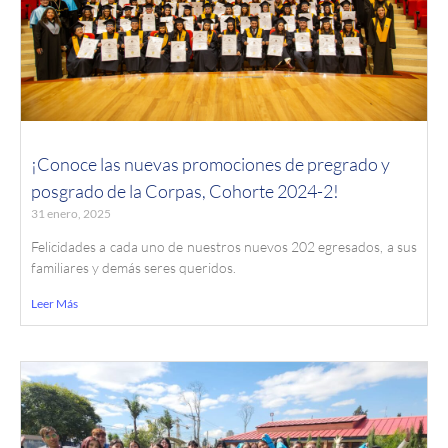
¡Conoce las nuevas promociones de pregrado y
posgrado de la Corpas, Cohorte 2024-2!
31 enero, 2025
Felicidades a cada uno de nuestros nuevos 202 egresados, a sus
familiares y demás seres queridos.
Leer Más