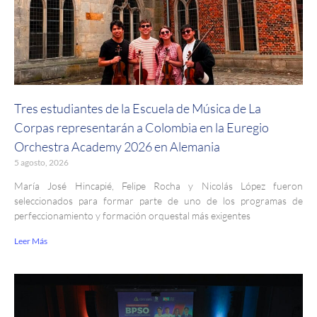
Tres estudiantes de la Escuela de Música de La
Corpas representarán a Colombia en la Euregio
Orchestra Academy 2026 en Alemania
5 agosto, 2026
María José Hincapié, Felipe Rocha y Nicolás López fueron
seleccionados para formar parte de uno de los programas de
perfeccionamiento y formación orquestal más exigentes
Leer Más