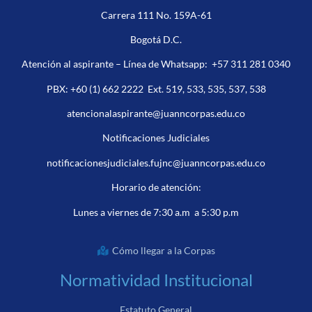
Carrera 111 No. 159A-61
Bogotá D.C.
Atención al aspirante – Línea de Whatsapp:
+57 311 281 0340
PBX:
+60 (1) 662 2222
Ext. 519, 533, 535, 537, 538
atencionalaspirante@juanncorpas.edu.co
Notificaciones Judiciales
notificacionesjudiciales.fujnc@juanncorpas.edu.co
Horario de atención:
Lunes a viernes de 7:30 a.m a 5:30 p.m
Cómo llegar a la Corpas
Normatividad Institucional
Estatuto General