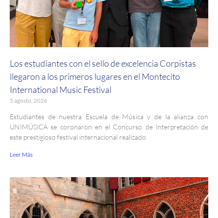
Los estudiantes con el sello de excelencia Corpistas
llegaron a los primeros lugares en el Montecito
International Music Festival
5 agosto, 2026
Estudiantes de nuestra Escuela de Música y de la alianza con
UNIMÚSICA se coronaron en el Concurso de Interpretación de
este prestigioso festival internacional realizado
Leer Más