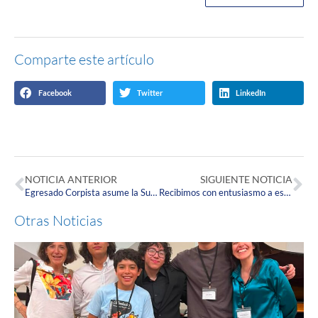
Comparte este artículo
Facebook
Twitter
LinkedIn
NOTICIA ANTERIOR
SIGUIENTE NOTICIA
Egresado Corpista asume la Superintendencia Nacional de Salud
Recibimos con entusiasmo a estudiantes de Medicina de la Universidad Católica del Maule, Chile
Otras Noticias