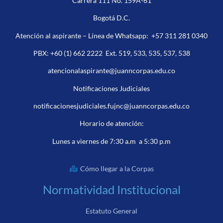
Carrera 111 No. 159A-61
Bogotá D.C.
Atención al aspirante – Línea de Whatsapp:
+57 311 281 0340
PBX:
+60 (1) 662 2222
Ext. 519, 533, 535, 537, 538
atencionalaspirante@juanncorpas.edu.co
Notificaciones Judiciales
notificacionesjudiciales.fujnc@juanncorpas.edu.co
Horario de atención:
Lunes a viernes de 7:30 a.m a 5:30 p.m
Cómo llegar a la Corpas
Normatividad Institucional
Estatuto General