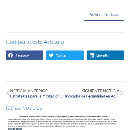
Volver a Noticias
Comparte este Articulo
Facebook
Twitter
LinkedIn
NOTICIA ANTERIOR
SIGUIENTE NOTICIA
Estrategias para la mitigación de la desnutrición infantil
Indicador de Fecundidad en Adolescentes de 10 – 14 y 15 – 19 Años
Otras Noticias