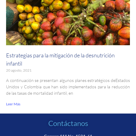
Estrategias para la mitigación de la desnutrición
infantil
20 agosto, 2021
A continuación se presentan algunos planes estratégicos deEstados
Unidos y Colombia que han sido implementados para la reducción
de las tasas de mortalidad infantil, en
Leer Más
Contáctanos