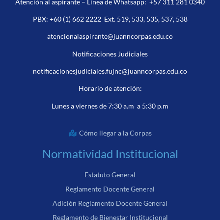
Atención al aspirante – Línea de Whatsapp:
+57 311 281 0340
PBX:
+60 (1) 662 2222
Ext. 519, 533, 535, 537, 538
atencionalaspirante@juanncorpas.edu.co
Notificaciones Judiciales
notificacionesjudiciales.fujnc@juanncorpas.edu.co
Horario de atención:
Lunes a viernes de 7:30 a.m a 5:30 p.m
Cómo llegar a la Corpas
Normatividad Institucional
Estatuto General
Reglamento Docente General
Adición Reglamento Docente General
Reglamento de Bienestar Institucional