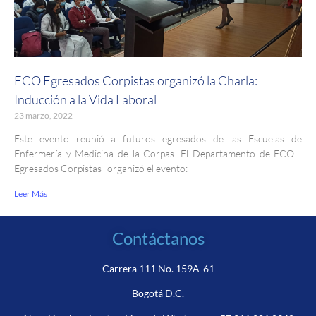
ECO Egresados Corpistas organizó la Charla:
Inducción a la Vida Laboral
23 marzo, 2022
Este evento reunió a futuros egresados de las Escuelas de
Enfermería y Medicina de la Corpas. El Departamento de ECO -
Egresados Corpistas- organizó el evento:
Leer Más
Contáctanos
Carrera 111 No. 159A-61
Bogotá D.C.