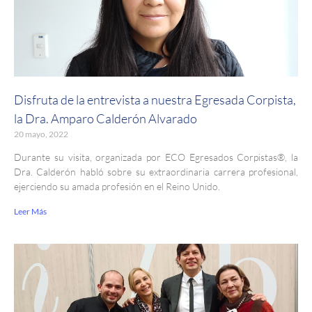
Disfruta de la entrevista a nuestra Egresada Corpista,
la Dra. Amparo Calderón Alvarado
20 mayo, 2022
Durante su visita, organizada por ECO Egresados Corpistas®, la
Dra. Calderón habló sobre su extraordinaria carrera profesional,
ejerciendo su amada profesión en el Reino Unido.
Leer Más