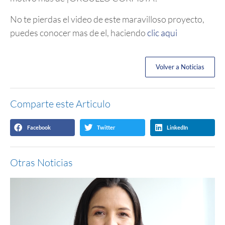
No te pierdas el video de este maravilloso proyecto,
puedes conocer mas de el, haciendo
clic aqui
Volver a Noticias
Comparte este Articulo
Facebook
Twitter
LinkedIn
Otras Noticias