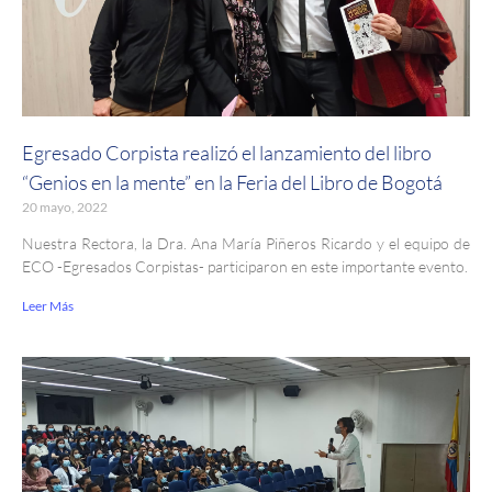
Egresado Corpista realizó el lanzamiento del libro
“Genios en la mente” en la Feria del Libro de Bogotá
20 mayo, 2022
Nuestra Rectora, la Dra. Ana María Piñeros Ricardo y el equipo de
ECO -Egresados Corpistas- participaron en este importante evento.
Leer Más