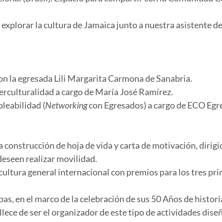
 explorar la cultura de Jamaica junto a nuestra asistente 
con la egresada Lili Margarita Carmona de Sanabria.
nterculturalidad a cargo de María José Ramírez.
pleabilidad (
Networking
con Egresados) a cargo de ECO Egr
la construcción de hoja de vida y carta de motivación, dirig
deseen realizar movilidad.
cultura general internacional con premios para los tres pri
as, en el marco de la celebración de sus 50 Años de histori
ullece de ser el organizador de este tipo de actividades d