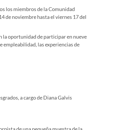
odos los miembros de la Comunidad
 14 de noviembre hasta el viernes 17 del
n la oportunidad de participar en nueve
e empleabilidad, las experiencias de
sgrados, a cargo de Diana Galvis
Corpista de una pequeña muestra de la