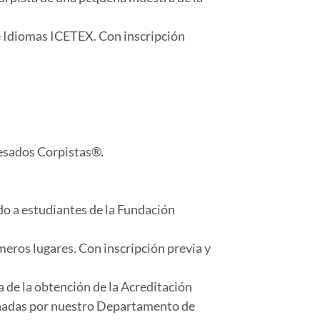
de Idiomas ICETEX. Con inscripción
esados Corpistas®.
ido a estudiantes de la Fundación
meros lugares. Con inscripción previa y
a de la obtención de la Acreditación
iseñadas por nuestro Departamento de