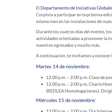
El
Departamento de Iniciativas Global
Corpista a participar en la próxima edic
mismo mes en las instalaciones de nues
Durante los cuatros días del evento, lo
actividades orientadas a promover la int
nuestros egresados y mucho más.
A continuación, te invitamos a conocer
Martes 14 de noviembre:
12:00 p.m. – 2:00 p.m. Clase de po
12:00 p.m. – 2:00 p.m. Charla Hom
(REDLEA Homologaciones). Dirigid
Miércoles 15 de noviembre:
12:00 p.m. – 2:00 p.m. Día Intern