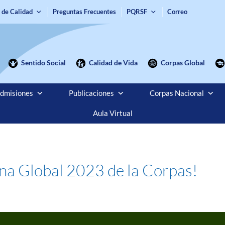
 de Calidad
Preguntas Frecuentes
PQRSF
Correo
Sentido Social
Calidad de Vida
Corpas Global
dmisiones
Publicaciones
Corpas Nacional
Aula Virtual
ana Global 2023 de la Corpas!