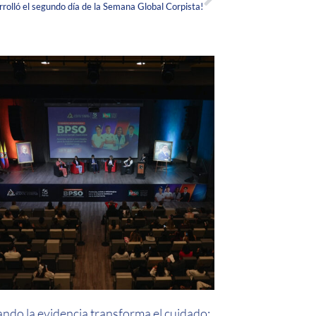
rrolló el segundo día de la Semana Global Corpista!
ndo la evidencia transforma el cuidado: