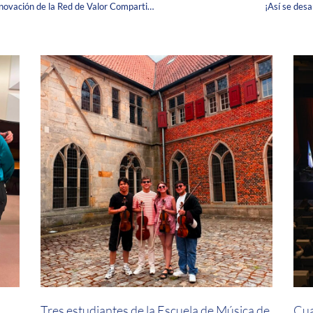
Estudiantes Corpistas ganaron en el Campus de Innovación de la Red de Valor Compartido de la Cámara de Comercio de Bogotá
¡Así se desa
a
Tres estudiantes de la Escuela de Música de
Cua