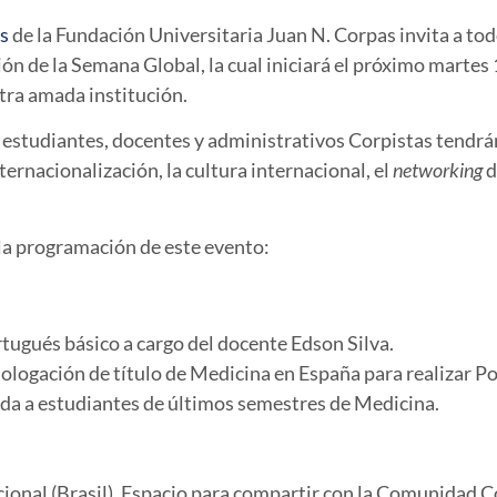
es
de la Fundación Universitaria Juan N. Corpas invita a t
ión de la Semana Global, la cual iniciará el próximo martes
tra amada institución.
s estudiantes, docentes y administrativos Corpistas tendrá
ernacionalización, la cultura internacional, el
networking
d
 la programación de este evento:
rtugués básico a cargo del docente Edson Silva.
ologación de título de Medicina en España para realizar Po
a a estudiantes de últimos semestres de Medicina.
acional (Brasil). Espacio para compartir con la Comunidad 