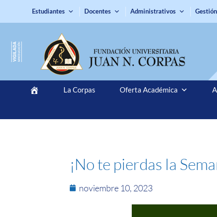
Estudiantes
Docentes
Administrativos
Gestión
La Corpas
Oferta Académica
A
¡No te pierdas la Sem
noviembre 10, 2023