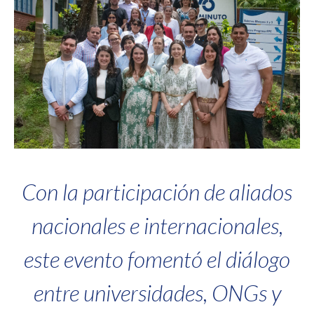
Con la participación de aliados
nacionales e internacionales,
este evento fomentó el diálogo
entre universidades, ONGs y