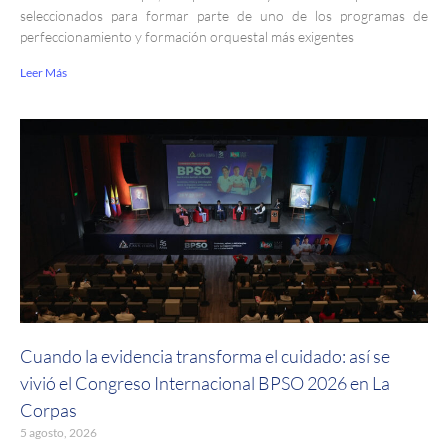
seleccionados para formar parte de uno de los programas de
perfeccionamiento y formación orquestal más exigentes
Leer Más
Cuando la evidencia transforma el cuidado: así se
vivió el Congreso Internacional BPSO 2026 en La
Corpas
5 agosto, 2026