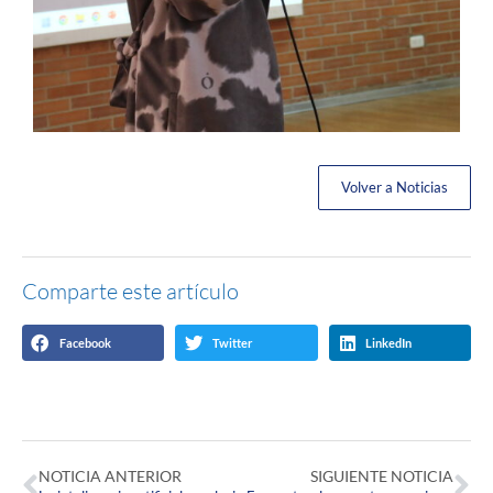
Volver a Noticias
Comparte este artículo
Facebook
Twitter
LinkedIn
NOTICIA ANTERIOR
SIGUIENTE NOTICIA