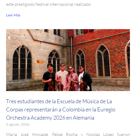
este prestigioso festival internacional realizado
Leer Más
Tres estudiantes de la Escuela de Música de La
Corpas representarán a Colombia en la Euregio
Orchestra Academy 2026 en Alemania
5 agosto, 2026
María José Hincapié, Felipe Rocha y Nicolás López fueron