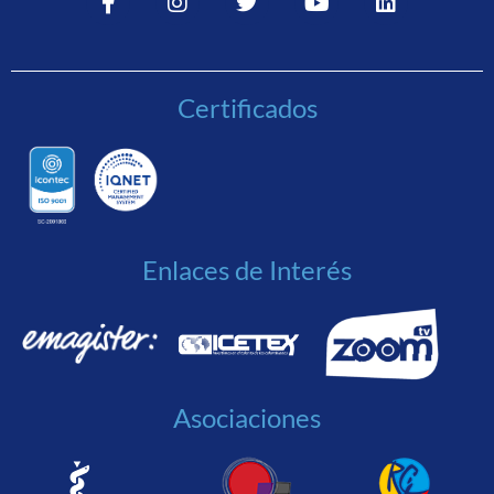
Certificados
Enlaces de Interés
Asociaciones