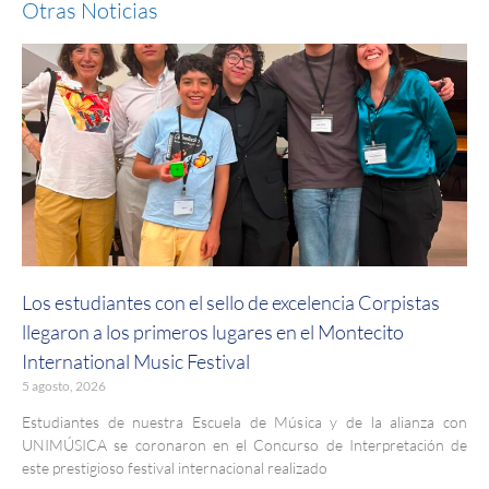
Otras Noticias
Los estudiantes con el sello de excelencia Corpistas
llegaron a los primeros lugares en el Montecito
International Music Festival
5 agosto, 2026
Estudiantes de nuestra Escuela de Música y de la alianza con
UNIMÚSICA se coronaron en el Concurso de Interpretación de
este prestigioso festival internacional realizado