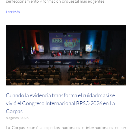
perfeccionamiento y formación orquestal más exigentes
Leer Más
Cuando la evidencia transforma el cuidado: así se
vivió el Congreso Internacional BPSO 2026 en La
Corpas
5 agosto, 2026
La Corpas reunió a expertos nacionales e internacionales en un