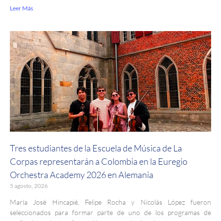
Leer Más
Tres estudiantes de la Escuela de Música de La
Corpas representarán a Colombia en la Euregio
Orchestra Academy 2026 en Alemania
5 agosto, 2026
María José Hincapié, Felipe Rocha y Nicolás López fueron
seleccionados para formar parte de uno de los programas de