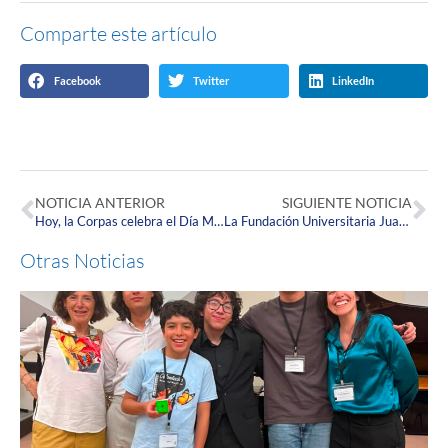
Comparte este artículo
Facebook
Twitter
LinkedIn
NOTICIA ANTERIOR
SIGUIENTE NOTICIA
Hoy, la Corpas celebra el Día Mundial de la Seguridad y la Salud en el Trabajo, invitándote a continuar con los protocolos de prevención y cuidado.
La Fundación Universitaria Juan N. Corpas se une a la celebración del Día del Trabajador.
Otras Noticias