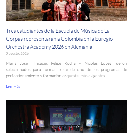
Tres estudiantes de la Escuela de Música de La
Corpas representarán a Colombia en la Euregio
Orchestra Academy 2026 en Alemania
5 agosto, 2026
María José Hincapié, Felipe Rocha y Nicolás López fueron
seleccionados para formar parte de uno de los programas de
perfeccionamiento y formación orquestal más exigentes
Leer Más