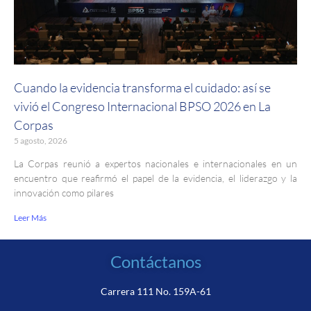
Cuando la evidencia transforma el cuidado: así se
vivió el Congreso Internacional BPSO 2026 en La
Corpas
5 agosto, 2026
La Corpas reunió a expertos nacionales e internacionales en un
encuentro que reafirmó el papel de la evidencia, el liderazgo y la
innovación como pilares
Leer Más
Contáctanos
Carrera 111 No. 159A-61