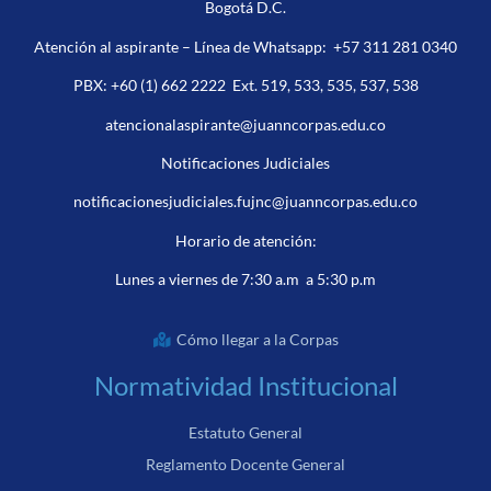
Bogotá D.C.
Atención al aspirante – Línea de Whatsapp:
+57 311 281 0340
PBX:
+60 (1) 662 2222
Ext. 519, 533, 535, 537, 538
atencionalaspirante@juanncorpas.edu.co
Notificaciones Judiciales
notificacionesjudiciales.fujnc@juanncorpas.edu.co
Horario de atención:
Lunes a viernes de 7:30 a.m a 5:30 p.m
Cómo llegar a la Corpas
Normatividad Institucional
Estatuto General
Reglamento Docente General