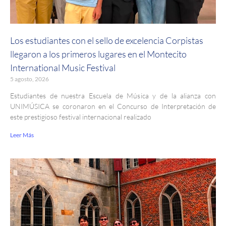
Los estudiantes con el sello de excelencia Corpistas
llegaron a los primeros lugares en el Montecito
International Music Festival
5 agosto, 2026
Estudiantes de nuestra Escuela de Música y de la alianza con
UNIMÚSICA se coronaron en el Concurso de Interpretación de
este prestigioso festival internacional realizado
Leer Más