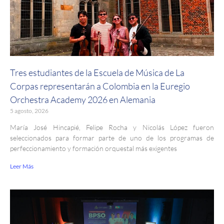
Tres estudiantes de la Escuela de Música de La
Corpas representarán a Colombia en la Euregio
Orchestra Academy 2026 en Alemania
5 agosto, 2026
María José Hincapié, Felipe Rocha y Nicolás López fueron
seleccionados para formar parte de uno de los programas de
perfeccionamiento y formación orquestal más exigentes
Leer Más