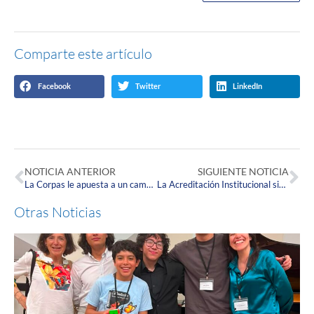
Comparte este artículo
Facebook
Twitter
LinkedIn
NOTICIA ANTERIOR
SIGUIENTE NOTICIA
La Corpas le apuesta a un campus más verde y moderno
La Acreditación Institucional sigue tomándose los espacios de nuestro campus
Otras Noticias