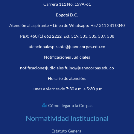
Carrera 111 No. 159A-61
Bogotá D.C.
Atención al aspirante – Línea de Whatsapp:
+57 311 281 0340
PBX:
+60 (1) 662 2222
Ext. 519, 533, 535, 537, 538
atencionalaspirante@juanncorpas.edu.co
Notificaciones Judiciales
notificacionesjudiciales.fujnc@juanncorpas.edu.co
Horario de atención:
Lunes a viernes de 7:30 a.m a 5:30 p.m
Cómo llegar a la Corpas
Normatividad Institucional
Estatuto General