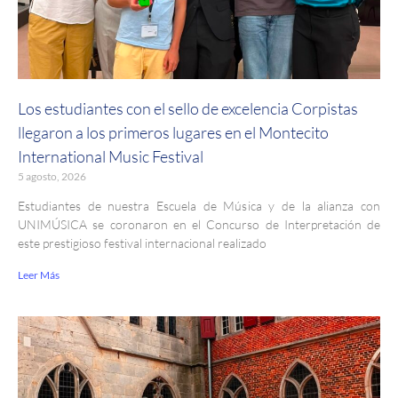
Los estudiantes con el sello de excelencia Corpistas
llegaron a los primeros lugares en el Montecito
International Music Festival
5 agosto, 2026
Estudiantes de nuestra Escuela de Música y de la alianza con
UNIMÚSICA se coronaron en el Concurso de Interpretación de
este prestigioso festival internacional realizado
Leer Más