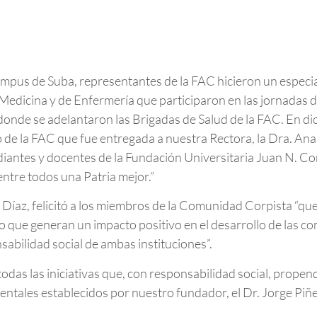
ampus de Suba, representantes de la FAC hicieron un especia
 Medicina y de Enfermería que participaron en las jornadas d
 donde se adelantaron las Brigadas de Salud de la FAC. En d
la FAC que fue entregada a nuestra Rectora, la Dra. Ana M
tudiantes y docentes de la Fundación Universitaria Juan N. 
entre todos una Patria mejor.”
Díaz, felicitó a los miembros de la Comunidad Corpista “que
o que generan un impacto positivo en el desarrollo de las c
sabilidad social de ambas instituciones”.
s las iniciativas que, con responsabilidad social, propendan
entales establecidos por nuestro fundador, el Dr. Jorge Pi