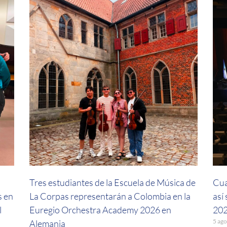
a
Tres estudiantes de la Escuela de Música de
Cua
s en
La Corpas representarán a Colombia en la
así
l
Euregio Orchestra Academy 2026 en
202
5 ago
Alemania