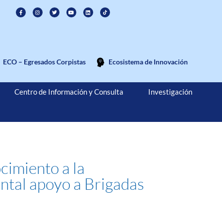
ECO – Egresados Corpistas
Ecosistema de Innovación
Centro de Información y Consulta
Investigación
cimiento a la
ntal apoyo a Brigadas