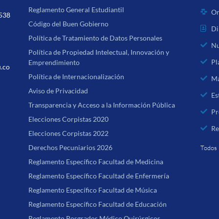
Reglamento General Estudiantil
Or
 538
Código del Buen Gobierno
Di
Política de Tratamiento de Datos Personales
Nu
Política de Propiedad Intelectual, Innovación y
Pl
Emprendimiento
u.co
Política de Internacionalización
Ma
Aviso de Privacidad
Es
Transparencia y Acceso a la Información Pública
Pr
Elecciones Corpistas 2020
Re
Elecciones Corpistas 2022
Derechos Pecuniarios 2026
Todos 
Reglamento Específico Facultad de Medicina
Reglamento Específico Facultad de Enfermería
Reglamento Específico Facultad de Música
Reglamento Específico Facultad de Educación
Reglamento Posgrados Médico Quirúrgicos