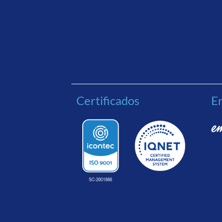
Certificados
En