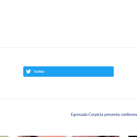
Twitter
Egresado Corpista presenta conferenc