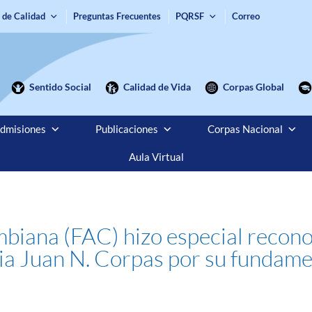
 de Calidad
Preguntas Frecuentes
PQRSF
Correo
Sentido Social
Calidad de Vida
Corpas Global
dmisiones
Publicaciones
Corpas Nacional
Aula Virtual
biana (FAC) hizo especial recono
ia Juan N. Corpas por su fundame