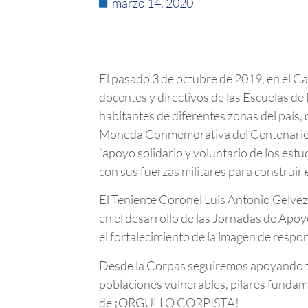
marzo 14, 2020
El pasado 3 de octubre de 2019, en el C
docentes y directivos de las Escuelas de
habitantes de diferentes zonas del país,
Moneda Conmemorativa del Centenario de 
“apoyo solidario y voluntario de los es
con sus fuerzas militares para construir 
El Teniente Coronel Luis Antonio Gelvez 
en el desarrollo de las Jornadas de Apoy
el fortalecimiento de la imagen de respon
Desde la Corpas seguiremos apoyando toda
poblaciones vulnerables, pilares fundam
de ¡ORGULLO CORPISTA!