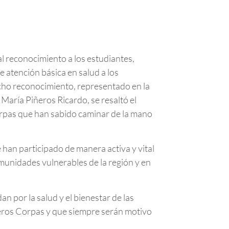
l reconocimiento a los estudiantes,
e atención básica en salud a los
icho reconocimiento, representado en la
aría Piñeros Ricardo, se resaltó el
Corpas que han sabido caminar de la mano
 han participado de manera activa y vital
omunidades vulnerables de la región y en
 por la salud y el bienestar de las
ñeros Corpas y que siempre serán motivo