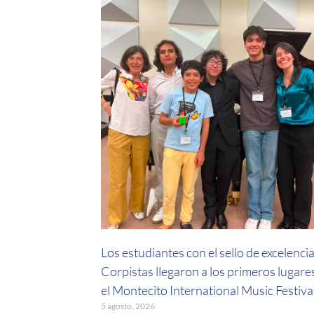
Los estudiantes con el sello de excelenci
Corpistas llegaron a los primeros lugare
el Montecito International Music Festiva
5 agosto, 2026