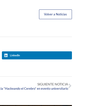
Volver a Noticias
LinkedIn
SIGUIENTE NOTICIA
ia “Hackeando el Cerebro” en evento universitario