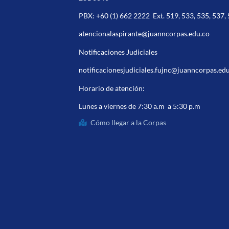
PBX:
+60 (1) 662 2222
Ext. 519, 533, 535, 537,
atencionalaspirante@juanncorpas.edu.co
Notificaciones Judiciales
notificacionesjudiciales.fujnc@juanncorpas.ed
Horario de atención:
Lunes a viernes de 7:30 a.m a 5:30 p.m
Cómo llegar a la Corpas