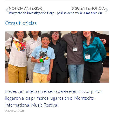
NOTICIA ANTERIOR
SIGUIENTE NOTICIA
Proyecto de investigación Corpista busca transformar la vida de un grupo de madres estudiantes del CDA-SENA
¡Así se desarrolló la más reciente Ceremonia de Graduación de las cohortes de Pregrado y Posgrado 2023-1!
Otras Noticias
Los estudiantes con el sello de excelencia Corpistas
llegaron a los primeros lugares en el Montecito
International Music Festival
5 agosto, 2026