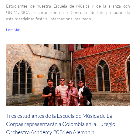
Estudiantes de nuestra Escuela de Música y de la alianza con
UNIMÚSICA se coronaron en el Concurso de Interpretación de
este prestigioso festival internacional realizado
Leer Más
Tres estudiantes de la Escuela de Música de La
Corpas representarán a Colombia en la Euregio
Orchestra Academy 2026 en Alemania