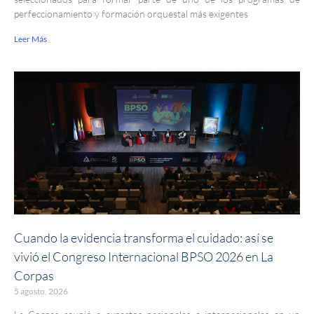
perfeccionamiento y formación orquestal más exigentes
Leer Más
Cuando la evidencia transforma el cuidado: así se
vivió el Congreso Internacional BPSO 2026 en La
Corpas
5 agosto, 2026