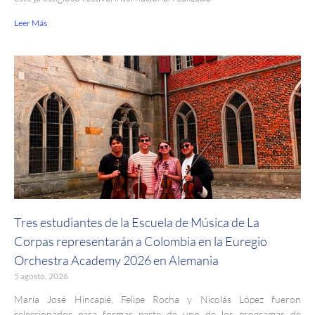
Leer Más
Tres estudiantes de la Escuela de Música de La
Corpas representarán a Colombia en la Euregio
Orchestra Academy 2026 en Alemania
5 agosto, 2026
María José Hincapié, Felipe Rocha y Nicolás López fueron
seleccionados para formar parte de uno de los programas de