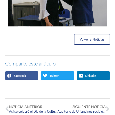
Volver a Noticias
Comparte este artículo
Facebook
Twitter
LinkedIn
NOTICIA ANTERIOR
SIGUIENTE NOTICIA
Así se celebró el Día de la Cultura Internacional en la Corpas
Auditorio de Uniandinos recibió el primer concierto de la Escuela de Música Corpista del 2024