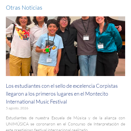
Otras Noticias
Los estudiantes con el sello de excelencia Corpistas
llegaron a los primeros lugares en el Montecito
International Music Festival
5 agosto, 2026
Estudiantes de nuestra Escuela de Música y de la alianza con
UNIMÚSICA se coronaron en el Concurso de Interpretación de
este prestigioso festival internacional realizado