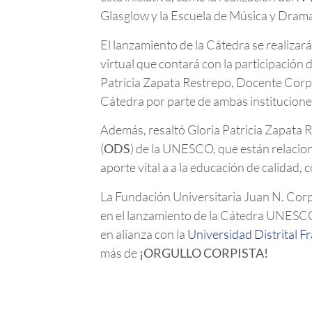
Glasglow y la Escuela de Música y Drama
El lanzamiento de la Cátedra se realizar
virtual que contará con la participación 
Patricia Zapata Restrepo, Docente Corp
Cátedra por parte de ambas institucione
Además, resaltó Gloria Patricia Zapata R
(
ODS
) de la UNESCO, que están relacio
aporte vital a a la educación de calidad, 
La Fundación Universitaria Juan N. Corp
en el lanzamiento de la Cátedra UNESCO
en alianza con la
Universidad Distrital F
más de
¡ORGULLO CORPISTA!