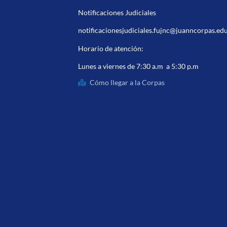
Notificaciones Judiciales
notificacionesjudiciales.fujnc@juanncorpas.ed
Horario de atención:
Lunes a viernes de 7:30 a.m a 5:30 p.m
Cómo llegar a la Corpas