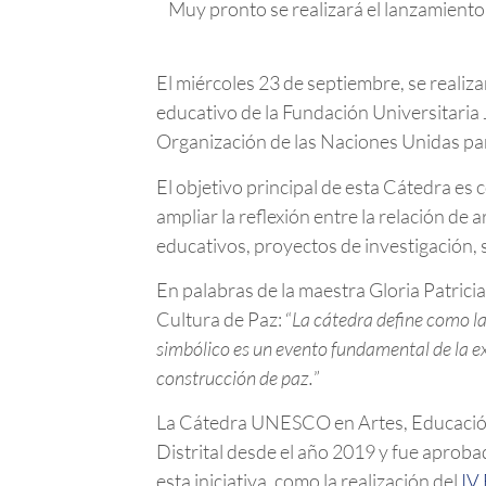
Muy pronto se realizará el lanzamiento 
El miércoles 23 de septiembre, se reali
educativo de la Fundación Universitaria 
Organización de las Naciones Unidas para
El objetivo principal de esta Cátedra es
ampliar la reflexión entre la relación de
educativos, proyectos de investigación, 
En palabras de la maestra Gloria Patri
Cultura de Paz: “
La cátedra define como la
simbólico es un evento fundamental de la ex
construcción de paz.
”
La Cátedra UNESCO en Artes, Educación y
Distrital desde el año 2019 y fue apro
esta iniciativa, como la realización del
IV