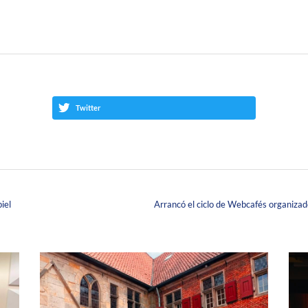
Twitter
iel