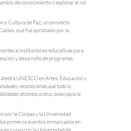
cambio de conocimiento y explorar el rol
ón y Cultura de Paz, un proyecto
 Caldas, que fue aprobado por la
ocentes e instituciones educativas para
creación y desarrollo de programas
a Cátedra UNESCO en Artes, Educación y
munidades, reconociendo que todo lo
ilidades distintas a otras áreas para la
o por la Corpas y la Universidad
o los primeros eventos enmarcados en
nes en curso con la Universidad de