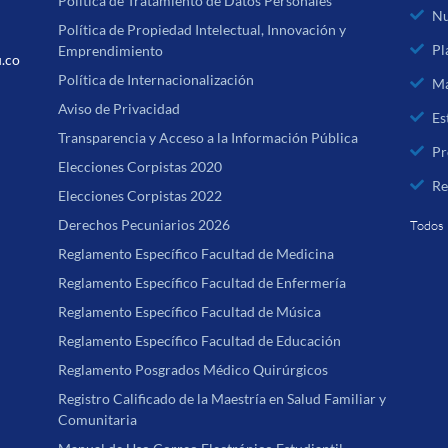
Política de Tratamiento de Datos Personales
Nu
Política de Propiedad Intelectual, Innovación y
Pl
Emprendimiento
u.co
Política de Internacionalización
Ma
Aviso de Privacidad
Es
Transparencia y Acceso a la Información Pública
Pr
Elecciones Corpistas 2020
Re
Elecciones Corpistas 2022
Derechos Pecuniarios 2026
Todos 
Reglamento Específico Facultad de Medicina
Reglamento Específico Facultad de Enfermería
Reglamento Específico Facultad de Música
Reglamento Específico Facultad de Educación
Reglamento Posgrados Médico Quirúrgicos
Registro Calificado de la Maestría en Salud Familiar y
Comunitaria