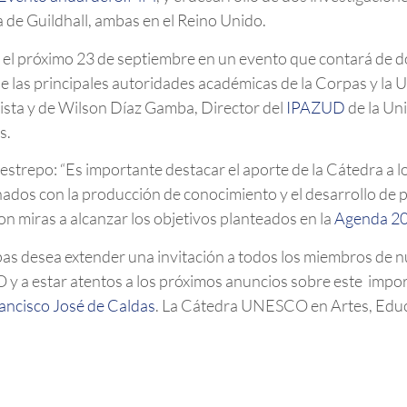
 de Guildhall, ambas en el Reino Unido.
á el próximo 23 de septiembre en un evento que contará de d
de las principales autoridades académicas de la Corpas y la U
ista y de Wilson Díaz Gamba, Director del
IPAZUD
de la Un
s.
estrepo: “Es importante destacar el aporte de la Cátedra a l
nados con la producción de conocimiento y el desarrollo de
con miras a alcanzar los objetivos planteados en la
Agenda 2
as desea extender una invitación a todos los miembros de n
 y a estar atentos a los próximos anuncios sobre este imp
rancisco José de Caldas
. La Cátedra UNESCO en Artes, Educ