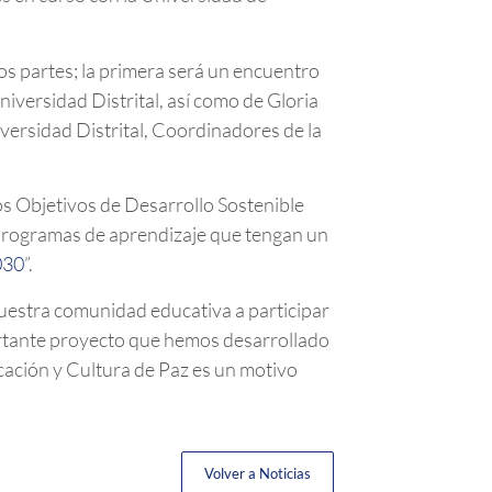
os partes; la primera será un encuentro
niversidad Distrital, así como de Gloria
iversidad Distrital, Coordinadores de la
os Objetivos de Desarrollo Sostenible
 programas de aprendizaje que tengan un
030
”.
uestra comunidad educativa a participar
ortante proyecto que hemos desarrollado
ación y Cultura de Paz es un motivo
Volver a Noticias