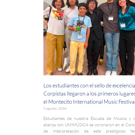
Los estudiantes con el sello de excelenci
Corpistas llegaron a los primeros lugare
el Montecito International Music Festiva
5 agosto, 2026
Estudiantes de nuestra Escuela de Música y 
alianza con UNIMÚSICA se coronaron en el Con
de Interpretación de este prestigioso fest