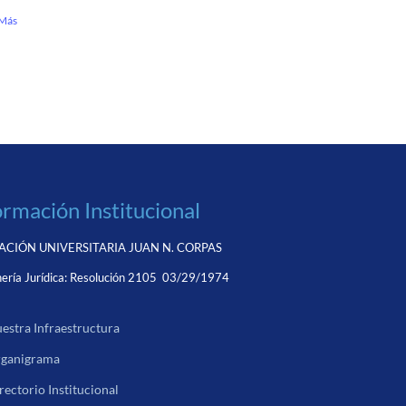
 Más
ormación Institucional
CIÓN UNIVERSITARIA JUAN N. CORPAS
ería Jurídica:
Resolución 2105 03/29/1974
estra Infraestructura
ganigrama
rectorio Institucional