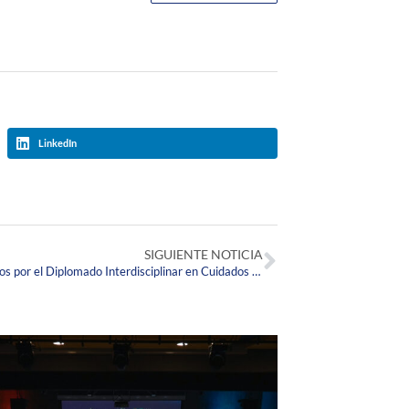
LinkedIn
SIGUIENTE NOTICIA
Arrancó el ciclo de Webcafés organizados por el Diplomado Interdisciplinar en Cuidados Paliativos de la Corpas