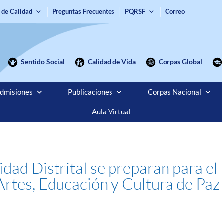
 de Calidad
Preguntas Frecuentes
PQRSF
Correo
Sentido Social
Calidad de Vida
Corpas Global
dmisiones
Publicaciones
Corpas Nacional
Aula Virtual
idad Distrital se preparan para el
tes, Educación y Cultura de Paz