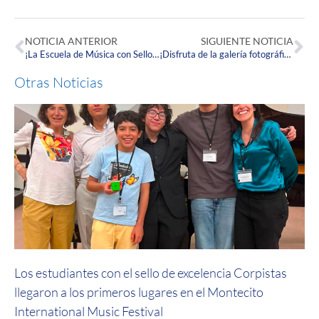
NOTICIA ANTERIOR
SIGUIENTE NOTICIA
¡La Escuela de Música con Sello de Calidad Corpista participó en el Sexto Festival Internacional de Historia en Villa de Leyva!
¡Disfruta de la galería fotográfica del primer día de la Semana de Puertas Abiertas 2023!
Otras Noticias
Los estudiantes con el sello de excelencia Corpistas
llegaron a los primeros lugares en el Montecito
International Music Festival