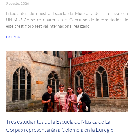
5 agosto, 2026
Estudiantes de nuestra Escuela de Música y de la alianza con
UNIMÚSICA se coronaron en el Concurso de Interpretación de
este prestigioso festival internacional realizado
Leer Más
Tres estudiantes de la Escuela de Música de La
Corpas representarán a Colombia en la Euregio