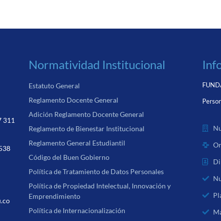
Normatividad Institucional
Inf
FUNDA
Estatuto General
Reglamento Docente General
Person
Adición Reglamento Docente General
7 311
Nu
Reglamento de Bienestar Institucional
Reglamento General Estudiantil
Or
 538
Código del Buen Gobierno
Di
Política de Tratamiento de Datos Personales
Nu
Política de Propiedad Intelectual, Innovación y
Pl
Emprendimiento
u.co
Política de Internacionalización
Ma