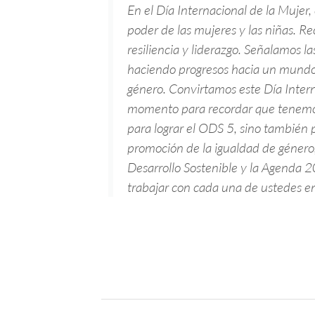
En el Día Internacional de la Mujer,
poder de las mujeres y las niñas. R
resiliencia y liderazgo. Señalamos l
haciendo progresos hacia un mundo
género. Convirtamos este Día Inter
momento para recordar que tenemos
para lograr el ODS 5, sino también p
promoción de la igualdad de género
Desarrollo Sostenible y la Agenda 
trabajar con cada una de ustedes en