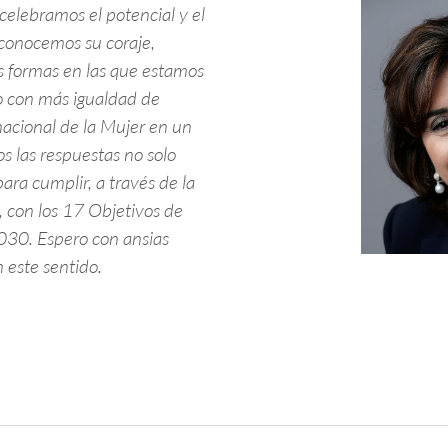
 celebramos el potencial y el
econocemos su coraje,
as formas en las que estamos
 con más igualdad de
nacional de la Mujer en un
 las respuestas no solo
ara cumplir, a través de la
, con los 17 Objetivos de
2030. Espero con ansias
 este sentido.