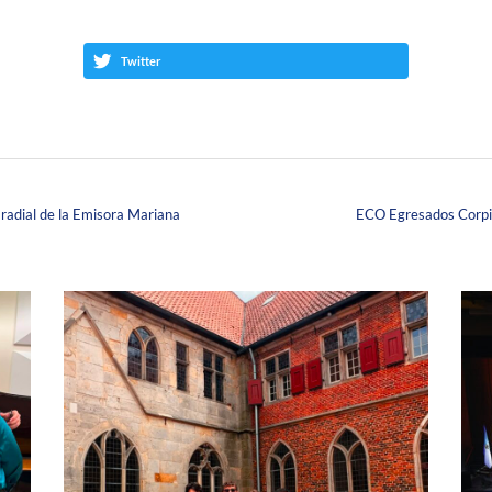
Twitter
radial de la Emisora Mariana
ECO Egresados Corpist