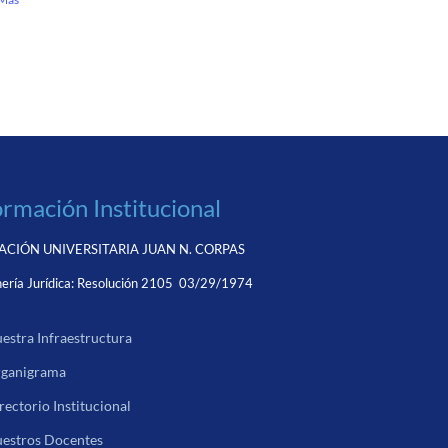
ormación Institucional
CIÓN UNIVERSITARIA JUAN N. CORPAS
ería Jurídica:
Resolución 2105 03/29/1974
estra Infraestructura
ganigrama
rectorio Institucional
estros Docentes