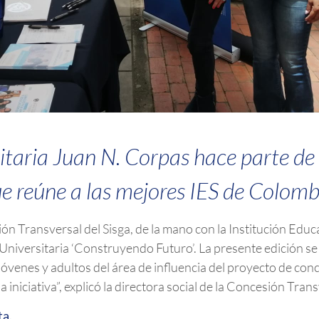
taria Juan N. Corpas hace parte de
e reúne a las mejores IES de Colomb
ón Transversal del Sisga, de la mano con la Institución Educa
 Universitaria ‘Construyendo Futuro’. La presente edición se
venes y adultos del área de influencia del proyecto de conc
 iniciativa”, explicó la directora social de la Concesión Tra
ta.