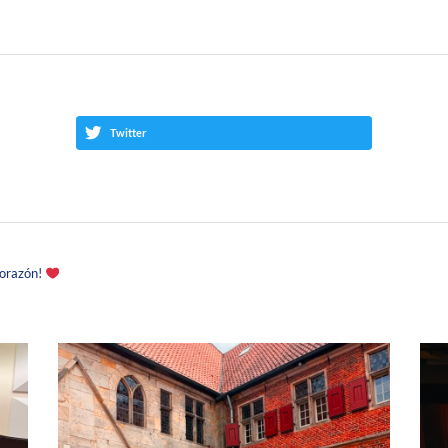
Twitter
Corazón!