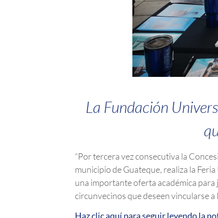
La Fundación Universi
qu
“Por tercera vez consecutiva la Concesi
municipio de Guateque, realiza la Feria
una importante oferta académica para jó
circunvecinos que deseen vincularse a la
Haz clic aquí para seguir leyendo la no