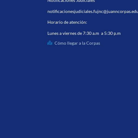
Notificaciones Judiciales
notificacionesjudiciales.fujnc@juanncorpas.ed
Horario de atención:
Lunes a viernes de 7:30 a.m a 5:30 p.m
Cómo llegar a la Corpas