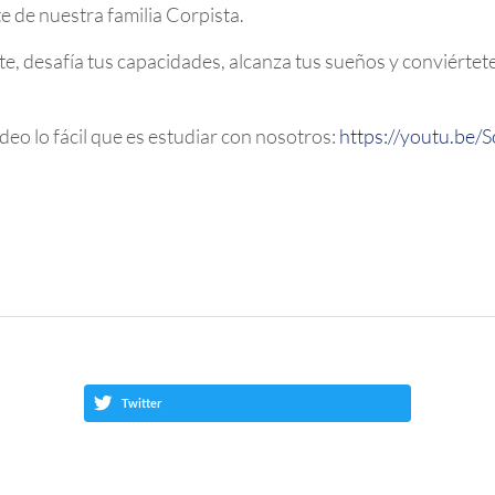
 de nuestra familia Corpista.
ete, desafía tus capacidades, alcanza tus sueños y conviér
ideo lo fácil que es estudiar con nosotros:
https://youtu.b
Twitter