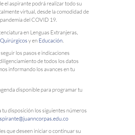
 el aspirante podrá realizar todo su
talmente virtual, desde la comodidad de
 la pandemia del COVID 19.
cenciatura en Lenguas Extranjeras,
Quirúrgicos
y en
Educación
.
eguir los pasos e indicaciones
 diligenciamiento de todos los datos
emos informando los avances en tu
agenda disponible para programar tu
 tu disposición los siguientes números
aspirante@juanncorpas.edu.co
es que deseen iniciar o continuar su