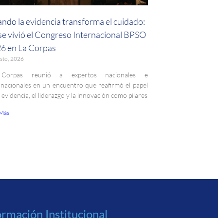
ndo la evidencia transforma el cuidado:
 se vivió el Congreso Internacional BPSO
6 en La Corpas
sto, 2026
Corpas reunió a expertos nacionales e
rnacionales en un encuentro que reafirmó el papel
a evidencia, el liderazgo y la innovación como pilares
 Más
ormación Institucional