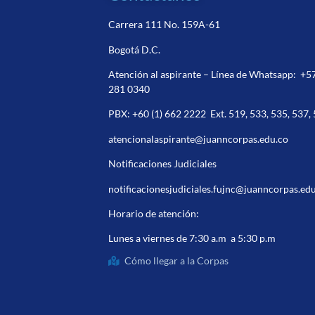
Carrera 111 No. 159A-61
Bogotá D.C.
Atención al aspirante – Línea de Whatsapp:
+5
281 0340
PBX:
+60 (1) 662 2222
Ext. 519, 533, 535, 537,
atencionalaspirante@juanncorpas.edu.co
Notificaciones Judiciales
notificacionesjudiciales.fujnc@juanncorpas.ed
Horario de atención:
Lunes a viernes de 7:30 a.m a 5:30 p.m
Cómo llegar a la Corpas