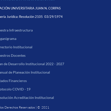
CIÓN UNIVERSITARIA JUAN N. CORPAS
ería Jurídica:
Resolución 2105 03/29/1974
estra Infraestructura
ganigrama
rectorio Institucional
estros Docentes
an de Desarrollo Institucional 2022 - 2027
nual de Planeación Institucional
tados Financieros
otocolo COVID - 19
solución Acreditación Institucional
los Derechos Reservados | © 2021