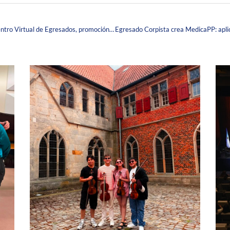
ECO- Egresados Corpistas, realiza el Primer Encuentro Virtual de Egresados, promoción 1978.