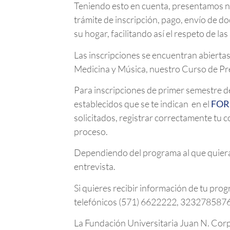
Teniendo esto en cuenta, presentamos nu
trámite de inscripción, pago, envío de 
su hogar, facilitando así el respeto de 
Las inscripciones se encuentran abierta
Medicina y Música, nuestro Curso de Pr
Para inscripciones de primer semestre d
establecidos que se te indican en el
FOR
solicitados, registrar correctamente tu 
proceso.
Dependiendo del programa al que quiera
entrevista.
Si quieres recibir información de tu pr
telefónicos (571) 6622222, 323278587
La Fundación Universitaria Juan N. Corpa