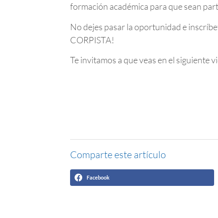
formación académica para que sean parte
No dejes pasar la oportunidad e inscríb
CORPISTA!
Te invitamos a que veas en el siguiente v
Comparte este artículo
Facebook