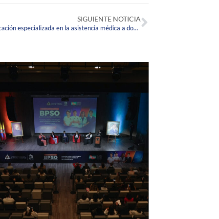
SIGUIENTE NOTICIA
Egresado Corpista crea MedicaPP: aplicación especializada en la asistencia médica a domicilio.