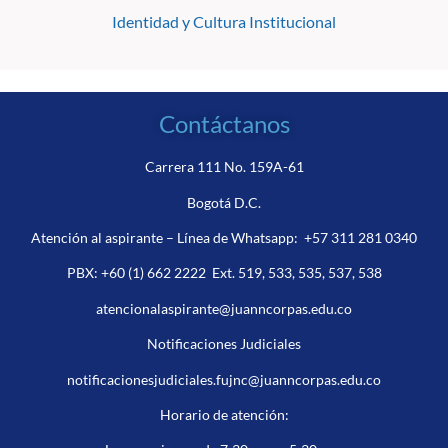
Identidad y Cultura Institucional
Contáctanos
Carrera 111 No. 159A-61
Bogotá D.C.
Atención al aspirante – Línea de Whatsapp:
+57 311 281 0340
PBX:
+60 (1) 662 2222
Ext. 519, 533, 535, 537, 538
atencionalaspirante@juanncorpas.edu.co
Notificaciones Judiciales
notificacionesjudiciales.fujnc@juanncorpas.edu.co
Horario de atención: