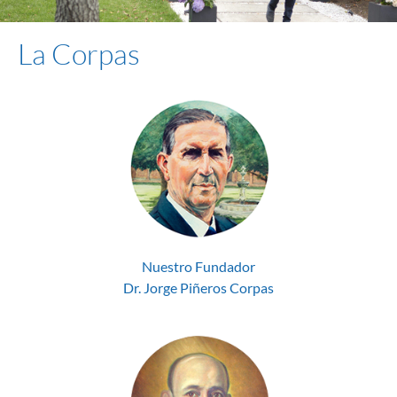
La Corpas
Nuestro Fundador
Dr. Jorge Piñeros Corpas