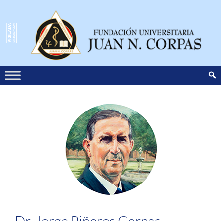
Dr. Jorge Piñeros Corpas​