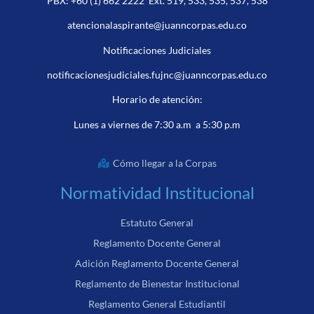
PBX:
+60 (1) 662 2222
Ext. 519, 533, 535, 537, 538
atencionalaspirante@juanncorpas.edu.co
Notificaciones Judiciales
notificacionesjudiciales.fujnc@juanncorpas.edu.co
Horario de atención:
Lunes a viernes de 7:30 a.m a 5:30 p.m
Cómo llegar a la Corpas
Normatividad Institucional
Estatuto General
Reglamento Docente General
Adición Reglamento Docente General
Reglamento de Bienestar Institucional
Reglamento General Estudiantil