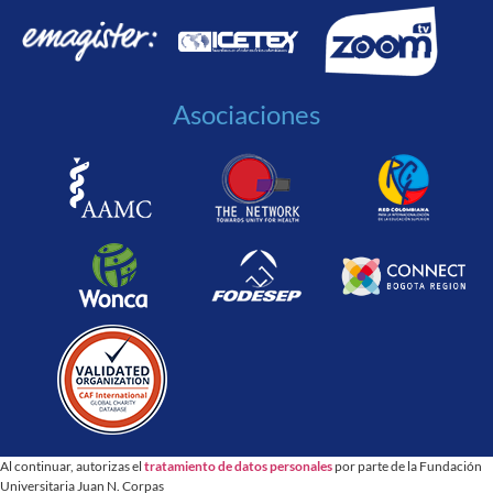
Asociaciones
Al continuar, autorizas el
tratamiento de datos personales
por parte de la Fundación
Universitaria Juan N. Corpas