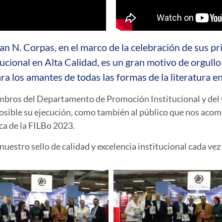
an N. Corpas, en el marco de la celebración de sus pr
tucional en Alta Calidad, es un gran motivo de orgullo
a los amantes de todas las formas de la literatura e
mbros del Departamento de Promoción Institucional y del
osible su ejecución, como también al público que nos aco
ica de la FILBo 2023.
uestro sello de calidad y excelencia institucional cada vez