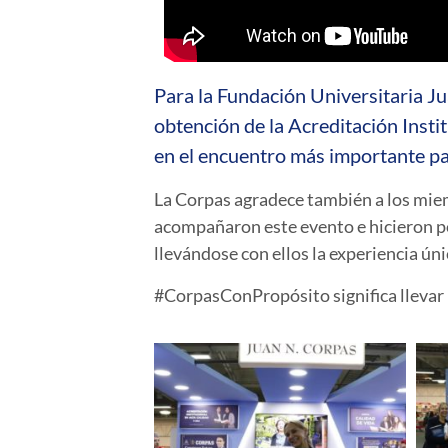
Para la Fundación Universitaria Ju
obtención de la Acreditación Insti
en el encuentro más importante par
La Corpas agradece también a los mie
acompañaron este evento e hicieron p
llevándose con ellos la experiencia ún
#CorpasConPropósito significa llevar n