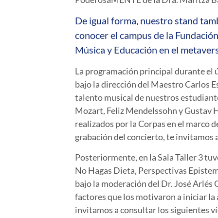
De igual forma, nuestro stand tambi
conocer el campus de la Fundación 
Música y Educación en el metavers
La programación principal durante el ú
bajo la dirección del Maestro Carlos E
talento musical de nuestros estudian
Mozart, Feliz Mendelssohn y Gustav Ho
realizados por la Corpas en el marco d
grabación del concierto, te invitamos 
Posteriormente, en la Sala Taller 3 t
No Hagas Dieta, Perspectivas Epistemo
bajo la moderación del Dr. José Arlés
factores que los motivaron a iniciar la
invitamos a consultar los siguientes 