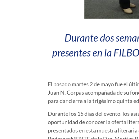
Durante dos semana
presentes en la FILB
El pasado martes 2 de mayo fue el últi
Juan N. Corpas acompañada de su fond
para dar cierre a la trigésimo quinta 
Durante los 15 días del evento, los asi
oportunidad de conocer la oferta lite
presentados en esta muestra literaria
PoderosaMENTE de la Dra. Maritza Bar