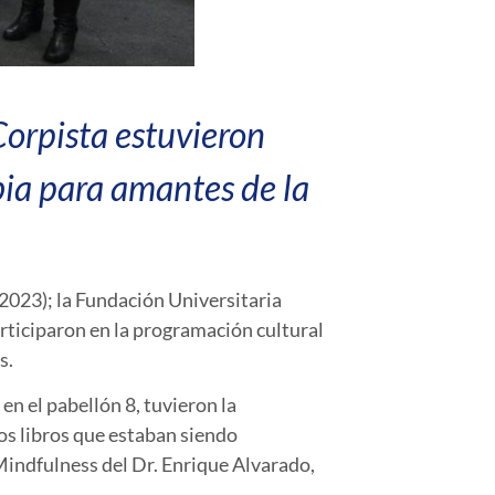
Corpista estuvieron
ia para amantes de la
 2023); la Fundación Universitaria
ticiparon en la programación cultural
s.
en el pabellón 8, tuvieron la
os libros que estaban siendo
Mindfulness del Dr. Enrique Alvarado,