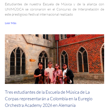
Estudiantes de nuestra Escuela de Música y de la alianza con
UNIMÚSICA se coronaron en el Concurso de Interpretación de
este prestigioso festival internacional realizado
Leer Más
Tres estudiantes de la Escuela de Música de La
Corpas representarán a Colombia en la Euregio
Orchestra Academy 2026 en Alemania