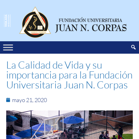
La Calidad de Vida y su
importancia para la Fundación
Universitaria Juan N. Corpas
mayo 21, 2020