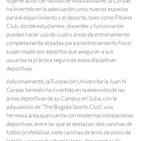
la generación de hábitos de vida saludable, la Corpas
ha invertido en la adecuación unos nuevos espacios
para el esparcimiento y el deporte, tales como Fitness
Club, donde estudiantes, docentes y funcionarios
pueden hacer uso de cuatro áreas de entrenamiento
completamente dotadas para el entrenamiento físico
supervisado por expertos que aseguran a sus
usuarios la práctica segura de estas disciplinas
deportivas.
Adicionalmente, la Fundación Universitaria Juan N.
Corpas también ha invertido en la extensión de las
áreas deportivas de su Campus en Suba, con la
adquisición de “The Bogotá Sports Club”, una
hermosa área que cuenta con modernas instalaciones
deportivas, entre las que se destacan: dos canchas de
fútbol profesional, siete canchas de tenis de polvo de
ladrillo, una cancha de mini tenis, dos canchas de