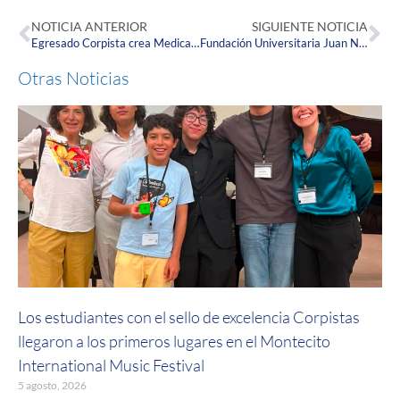
NOTICIA ANTERIOR
SIGUIENTE NOTICIA
Egresado Corpista crea MedicaPP: aplicación especializada en la asistencia médica a domicilio.
Fundación Universitaria Juan N. Corpas: 49 años formando los profesionales que Colombia y el mundo necesitan.
Otras Noticias
Los estudiantes con el sello de excelencia Corpistas
llegaron a los primeros lugares en el Montecito
International Music Festival
5 agosto, 2026