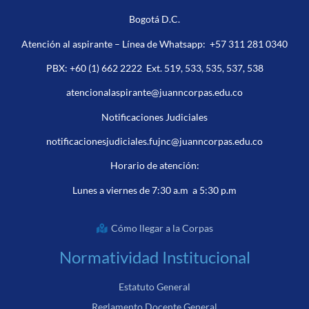
Bogotá D.C.
Atención al aspirante – Línea de Whatsapp:
+57 311 281 0340
PBX:
+60 (1) 662 2222
Ext. 519, 533, 535, 537, 538
atencionalaspirante@juanncorpas.edu.co
Notificaciones Judiciales
notificacionesjudiciales.fujnc@juanncorpas.edu.co
Horario de atención:
Lunes a viernes de 7:30 a.m a 5:30 p.m
Cómo llegar a la Corpas
Normatividad Institucional
Estatuto General
Reglamento Docente General