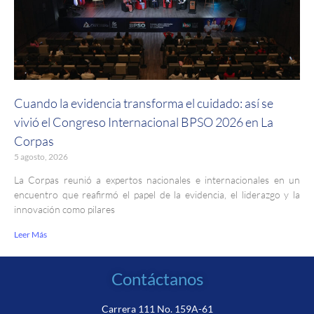
Cuando la evidencia transforma el cuidado: así se
vivió el Congreso Internacional BPSO 2026 en La
Corpas
5 agosto, 2026
La Corpas reunió a expertos nacionales e internacionales en un
encuentro que reafirmó el papel de la evidencia, el liderazgo y la
innovación como pilares
Leer Más
Contáctanos
Carrera 111 No. 159A-61