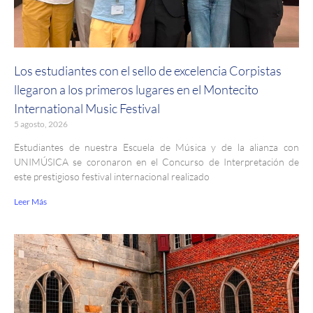
Los estudiantes con el sello de excelencia Corpistas
llegaron a los primeros lugares en el Montecito
International Music Festival
5 agosto, 2026
Estudiantes de nuestra Escuela de Música y de la alianza con
UNIMÚSICA se coronaron en el Concurso de Interpretación de
este prestigioso festival internacional realizado
Leer Más