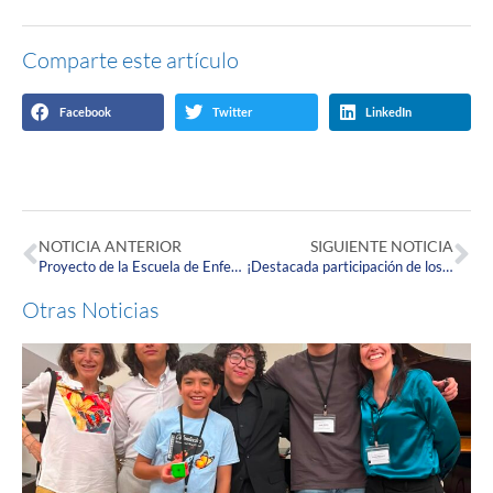
Comparte este artículo
Facebook
Twitter
LinkedIn
NOTICIA ANTERIOR
SIGUIENTE NOTICIA
Proyecto de la Escuela de Enfermería Corpista obtuvo el primer lugar en el XXXII Encuentro Nacional de Estudiantes de Enfermería
¡Destacada participación de los Semilleros Corpistas de Investigación en el 2022!
Otras Noticias