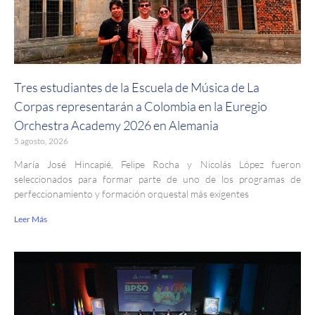
Tres estudiantes de la Escuela de Música de La
Corpas representarán a Colombia en la Euregio
Orchestra Academy 2026 en Alemania
5 agosto, 2026
María José Hincapié, Felipe Rocha y Nicolás López fueron
seleccionados para formar parte de uno de los programas de
perfeccionamiento y formación orquestal más exigentes
Leer Más