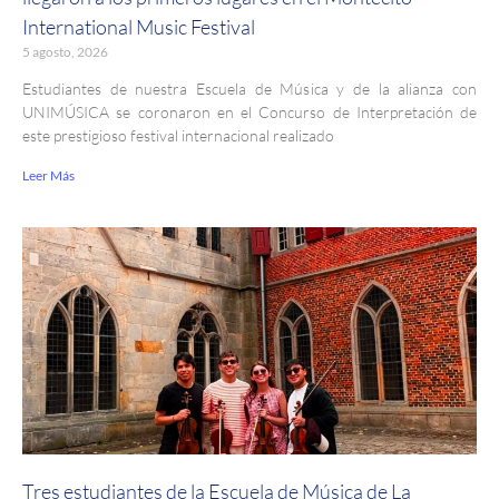
International Music Festival
5 agosto, 2026
Estudiantes de nuestra Escuela de Música y de la alianza con
UNIMÚSICA se coronaron en el Concurso de Interpretación de
este prestigioso festival internacional realizado
Leer Más
Tres estudiantes de la Escuela de Música de La