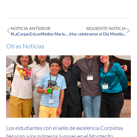
NOTICIA ANTERIOR
SIGUIENTE NOTICIA
#LaCorpasEnLosMedios María Camila Barbosa y Ana Isabel Zorro, Egresadas Corpistas se presentarán con la Orquesta Filarmónica de Bogotá
¡Hoy celebramos el Día Mundial del Agua!
Otras Noticias
Los estudiantes con el sello de excelencia Corpistas
llegaron a los primeros lugares en el Montecito