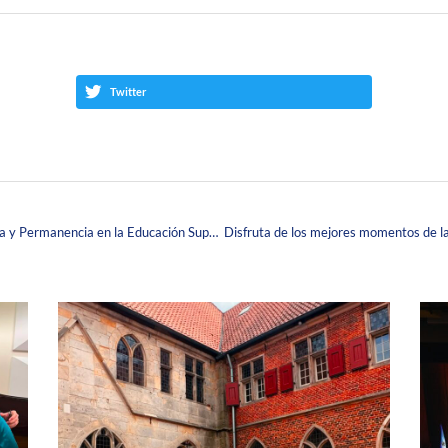
Twitter
La Corpas te invita al I Congreso de Calidad de Vida y Permanencia en la Educación Superior: Retos y Transformaciones