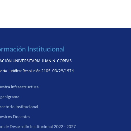
ormación Institucional
CIÓN UNIVERSITARIA JUAN N. CORPAS
ería Jurídica:
Resolución 2105 03/29/1974
estra Infraestructura
ganigrama
rectorio Institucional
estros Docentes
an de Desarrollo Institucional 2022 - 2027