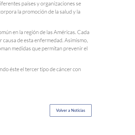
diferentes países y organizaciones se
orpora la promoción de la salud y la
común en la región de las Américas. Cada
r causa de esta enfermedad. Asimismo,
 toman medidas que permitan prevenir el
ndo éste el tercer tipo de cáncer con
Volver a Noticias