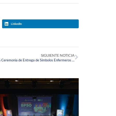
LinkedIn
SIGUIENTE NOTICIA
Disfruta de los mejores momentos de la Ceremonia de Entrega de Símbolos Enfermeros 2022-1