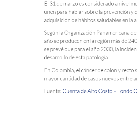
El 31 de marzo es considerado a nivel mun
unen para hablar sobre la prevención y 
adquisición de hábitos saludables en la 
Según la Organización Panamericana de la
año se producen en la región más de 2
se prevé que para el año 2030, la incide
desarrollo de esta patología.
En Colombia, el cáncer de colon y recto s
mayor cantidad de casos nuevos entre a
Fuente:
Cuenta de Alto Costo – Fondo 