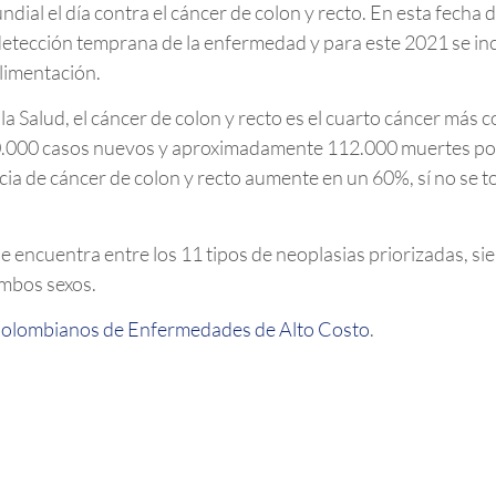
dial el día contra el cáncer de colon y recto. En esta fecha 
detección temprana de la enfermedad y para este 2021 se inc
alimentación.
 Salud, el cáncer de colon y recto es el cuarto cáncer más 
40.000 casos nuevos y aproximadamente 112.000 muertes po
ncia de cáncer de colon y recto aumente en un 60%, sí no se
e encuentra entre los 11 tipos de neoplasias priorizadas, sie
mbos sexos.
Colombianos de Enfermedades de Alto Costo
.