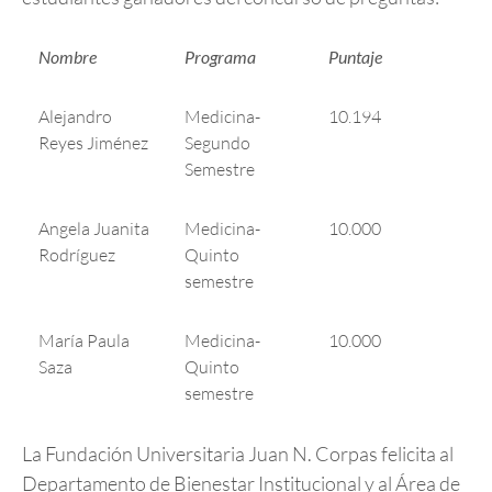
Nombre
Programa
Puntaje
Alejandro
Medicina-
10.194
Reyes Jiménez
Segundo
Semestre
Angela Juanita
Medicina-
10.000
Rodríguez
Quinto
semestre
María Paula
Medicina-
10.000
Saza
Quinto
semestre
La Fundación Universitaria Juan N. Corpas felicita al
Departamento de Bienestar Institucional y al Área de