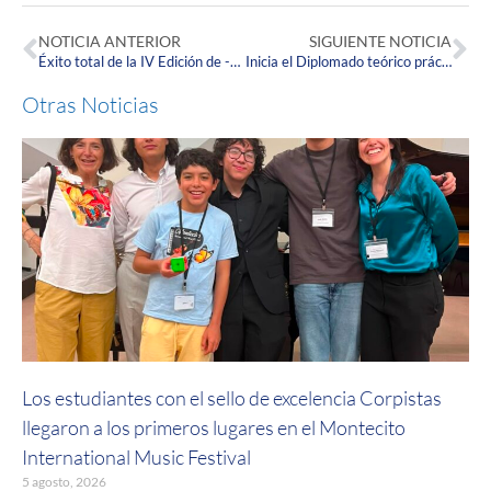
NOTICIA ANTERIOR
SIGUIENTE NOTICIA
Éxito total de la IV Edición de -CINVEST- 2020, Modalidad Virtual.
Inicia el Diplomado teórico práctico de Cannabis Medicinal, Enfoque Terapéutico del Centro de Educación Permanente y Continuada de la Corpas.
Otras Noticias
Los estudiantes con el sello de excelencia Corpistas
llegaron a los primeros lugares en el Montecito
International Music Festival
5 agosto, 2026