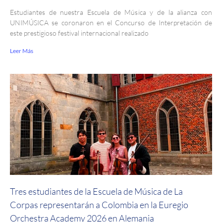
Estudiantes de nuestra Escuela de Música y de la alianza con
UNIMÚSICA se coronaron en el Concurso de Interpretación de
este prestigioso festival internacional realizado
Leer Más
Tres estudiantes de la Escuela de Música de La
Corpas representarán a Colombia en la Euregio
Orchestra Academy 2026 en Alemania