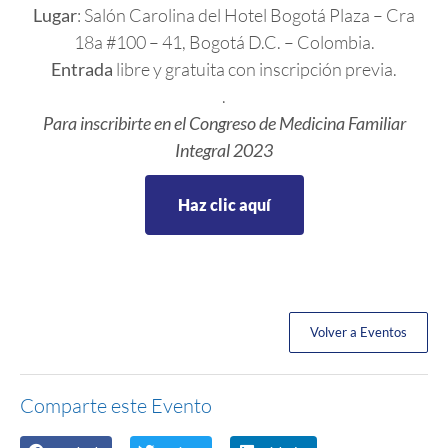
Lugar
: Salón Carolina del Hotel Bogotá Plaza – Cra
18a #100 – 41, Bogotá D.C. – Colombia.
Entrada
libre y gratuita con inscripción previa.
.
Para inscribirte en el Congreso de Medicina Familiar
Integral 2023
Haz clic aquí
Volver a Eventos
Comparte este Evento