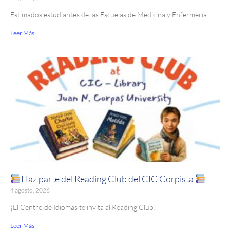
Estimados estudiantes de las Escuelas de Medicina y Enfermería.
Leer Más
Haz parte del Reading Club del CIC Corpista
4 agosto, 2026
¡El Centro de Idiomas te invita al Reading Club!
Leer Más