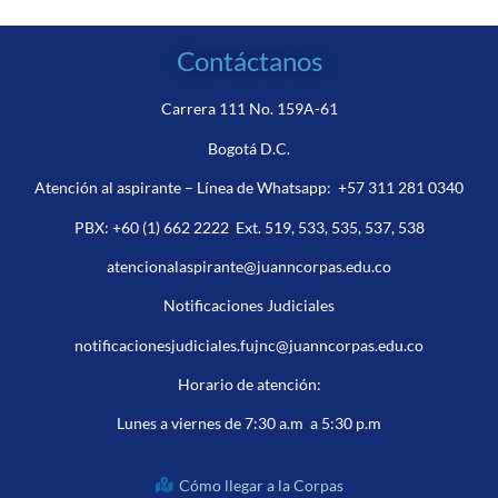
Contáctanos
Carrera 111 No. 159A-61
Bogotá D.C.
Atención al aspirante – Línea de Whatsapp:
+57 311 281 0340
PBX:
+60 (1) 662 2222
Ext. 519, 533, 535, 537, 538
atencionalaspirante@juanncorpas.edu.co
Notificaciones Judiciales
notificacionesjudiciales.fujnc@juanncorpas.edu.co
Horario de atención:
Lunes a viernes de 7:30 a.m a 5:30 p.m
Cómo llegar a la Corpas