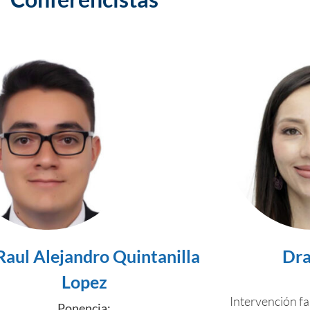
Raul Alejandro Quintanilla
Dra
Lopez
Intervención fam
Ponencia: