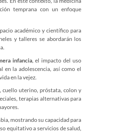
des. En este contexto, la medicina
nción temprana con un enfoque
pacio académico y científico para
neles y talleres se abordarán los
a.
mera infancia
, el impacto del uso
l en la adolescencia, así como el
ida en la vejez.
cuello uterino, próstata, colon y
eciales, terapias alternativas para
mayores.
ia, mostrando su capacidad para
so equitativo a servicios de salud,