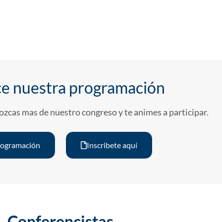
e nuestra programación
ozcas mas de nuestro congreso y te animes a participar.
rogramación
Inscribete aquí
Conferencistas