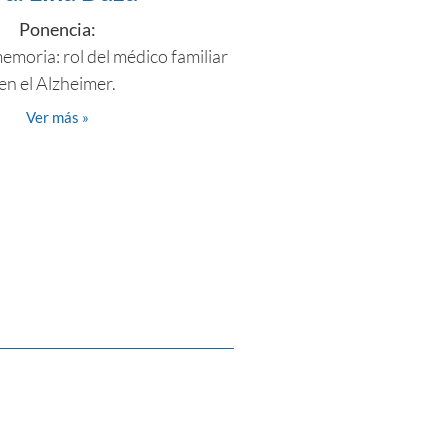
Ponencia:
memoria: rol del médico familiar
en el Alzheimer.
Ver más »