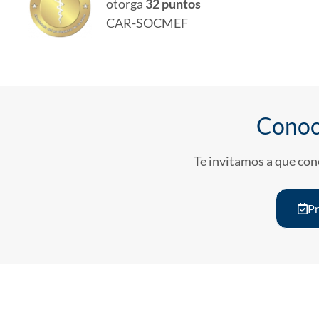
otorga
32 puntos
CAR-SOCMEF
Conoc
Te invitamos a que con
P