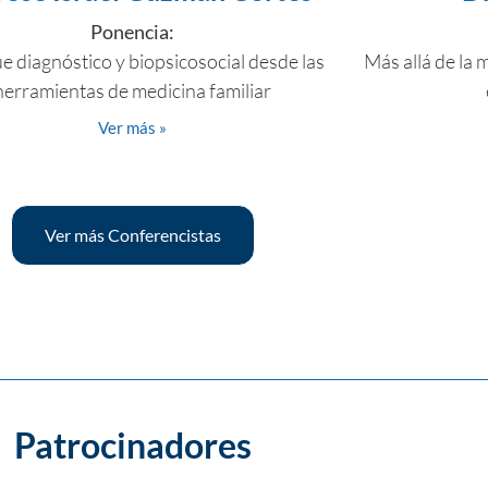
Ponencia:
 diagnóstico y biopsicosocial desde las
Más allá de la 
herramientas de medicina familiar
Ver más »
Ver más Conferencistas
Patrocinadores