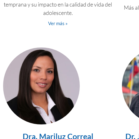
temprana y su impacto en la calidad de vida del
Más al
adolescente.
Ver más »
Dra. Mariluz Correal
Dr.