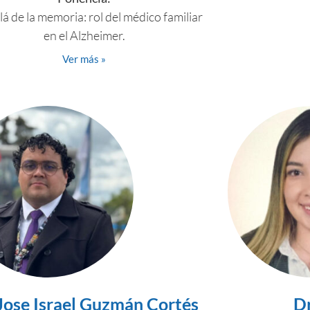
lá de la memoria: rol del médico familiar
en el Alzheimer.
Ver más »
 Jose Israel Guzmán Cortés
Dr