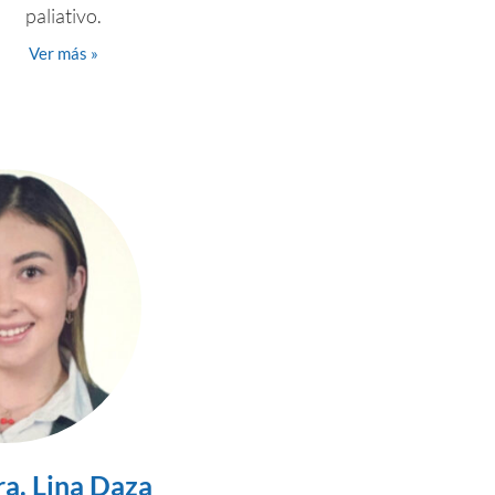
paliativo.
Ver más »
a. Lina Daza