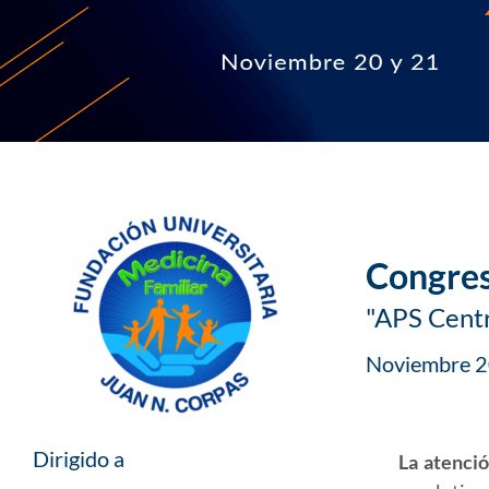
Congres
"APS Centr
Noviembre 20
Dirigido a
La atenció