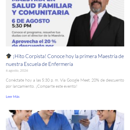
¡Hito Corpista! Conoce hoy la primera Maestría de
nuestra Escuela de Enfermería
6 agosto, 2026
Conéctate hoy a las 5:30 p. m. Vía Google Meet. 20% de descuento
por lanzamiento. ¡Comparte este evento!
Leer Más