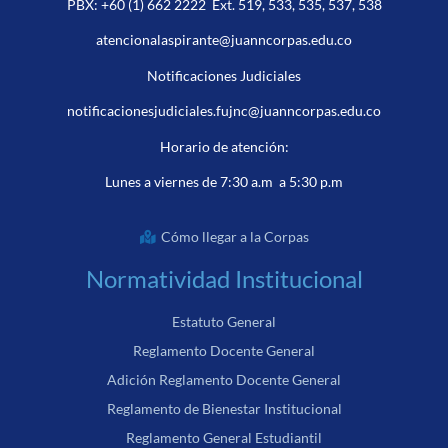
PBX:
+60 (1) 662 2222
Ext. 519, 533, 535, 537, 538
atencionalaspirante@juanncorpas.edu.co
Notificaciones Judiciales
notificacionesjudiciales.fujnc@juanncorpas.edu.co
Horario de atención:
Lunes a viernes de 7:30 a.m a 5:30 p.m
Cómo llegar a la Corpas
Normatividad Institucional
Estatuto General
Reglamento Docente General
Adición Reglamento Docente General
Reglamento de Bienestar Institucional
Reglamento General Estudiantil