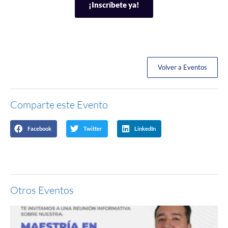
¡Inscríbete ya!
Volver a Eventos
Comparte este Evento
Facebook
Twitter
LinkedIn
Otros Eventos