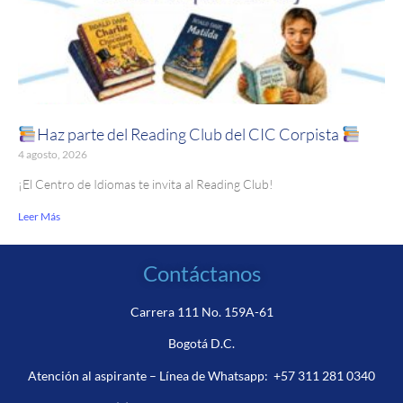
Haz parte del Reading Club del CIC Corpista
4 agosto, 2026
¡El Centro de Idiomas te invita al Reading Club!
Leer Más
Contáctanos
Carrera 111 No. 159A-61
Bogotá D.C.
Atención al aspirante – Línea de Whatsapp:
+57 311 281 0340