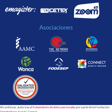
Asociaciones
Al continuar, autorizas el
tratamiento de datos personales
por parte de la Fundación
Universitaria Juan N. Corpas