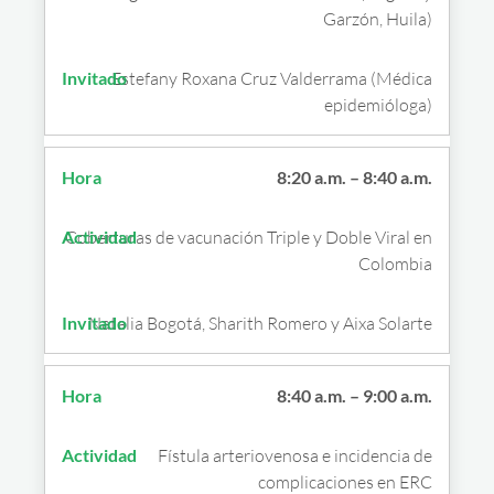
Garzón, Huila)
Estefany Roxana Cruz Valderrama (Médica
epidemióloga)
8:20 a.m. – 8:40 a.m.
Coberturas de vacunación Triple y Doble Viral en
Colombia
Natalia Bogotá, Sharith Romero y Aixa Solarte
8:40 a.m. – 9:00 a.m.
Fístula arteriovenosa e incidencia de
complicaciones en ERC