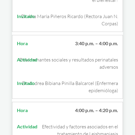
Dr. Ana María Piñeros Ricardo (Rectora Juan N.
Corpas)
3:40 p.m. – 4:00 p.m.
Determinantes sociales y resultados perinatales
adversos
Dr. Andrea Bibiana Pinilla Balcarcel (Enfermera
epidemióloga)
4:00 p.m. – 4:20 p.m.
Efectividad y factores asociados en el
tratamiento de Leishmaniasis