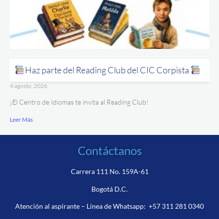
Haz parte del Reading Club del CIC Corpista
4 agosto, 2026
¡El Centro de Idiomas te invita al Reading Club!
Leer Más
Contáctanos
Carrera 111 No. 159A-61
Bogotá D.C.
Atención al aspirante – Línea de Whatsapp:
+57 311 281 0340