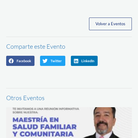
Volver a Eventos
Comparte este Evento
Facebook
Twitter
LinkedIn
Otros Eventos