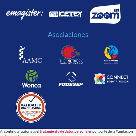
Asociaciones
Al continuar, autorizas el
tratamiento de datos personales
por parte de la Fundación