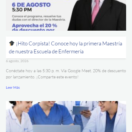
¡Hito Corpista! Conoce hoy la primera Maestría
de nuestra Escuela de Enfermería
6 agosto, 2026
Conéctate hoy a las 5:30 p. m. Vía Google Meet. 20% de descuento
por lanzamiento. ¡Comparte este evento!
Leer Más