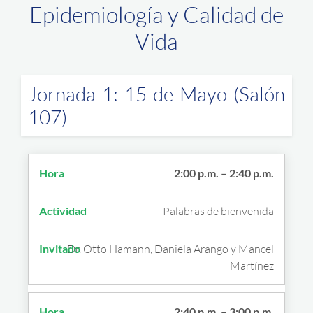
Epidemiología y Calidad de
Vida
Jornada 1: 15 de Mayo (Salón
107)
2:00 p.m. – 2:40 p.m.
Palabras de bienvenida
Dr. Otto Hamann, Daniela Arango y Mancel
Martínez
2:40 p.m. – 3:00 p.m.