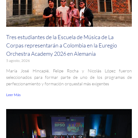
Tres estudiantes de la Escuela de Música de La
Corpas representarán a Colombia en la Euregio
Orchestra Academy 2026 en Alemania
5 agosto, 2026
María José Hincapié, Felipe Rocha y Nicolás López fueron
seleccionados para formar parte de uno de los programas de
perfeccionamiento y formación orquestal más exigentes
Leer Más