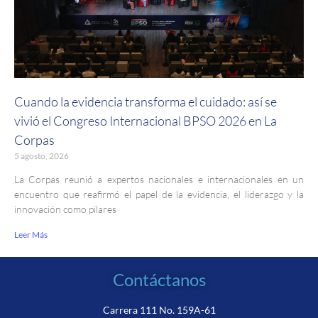
Cuando la evidencia transforma el cuidado: así se
vivió el Congreso Internacional BPSO 2026 en La
Corpas
5 agosto, 2026
La Corpas reunió a expertos nacionales e internacionales en un
encuentro que reafirmó el papel de la evidencia, el liderazgo y la
innovación como pilares
Leer Más
Contáctanos
Carrera 111 No. 159A-61