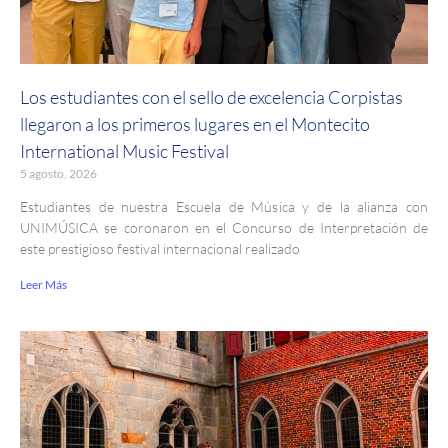
Los estudiantes con el sello de excelencia Corpistas
llegaron a los primeros lugares en el Montecito
International Music Festival
5 agosto, 2026
Estudiantes de nuestra Escuela de Música y de la alianza con
UNIMÚSICA se coronaron en el Concurso de Interpretación de
este prestigioso festival internacional realizado
Leer Más