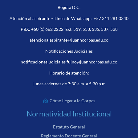
Bogotá D.C.
Atención al aspirante – Línea de Whatsapp:
+57 311 281 0340
PBX:
+60 (1) 662 2222
Ext. 519, 533, 535, 537, 538
atencionalaspirante@juanncorpas.edu.co
Notificaciones Judiciales
notificacionesjudiciales.fujnc@juanncorpas.edu.co
Horario de atención:
Lunes a viernes de 7:30 a.m a 5:30 p.m
Cómo llegar a la Corpas
Normatividad Institucional
Estatuto General
Reglamento Docente General