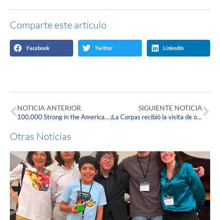
Comparte este artículo
Facebook
Twitter
LinkedIn
NOTICIA ANTERIOR
SIGUIENTE NOTICIA
100,000 Strong in the Americas destaca como ejemplo de excelencia e impacto a la Fundación Universitaria Juan N. Corpas
¡La Corpas recibió la visita de ocho beneficiarios del Proyecto Framing Peace!
Otras Noticias