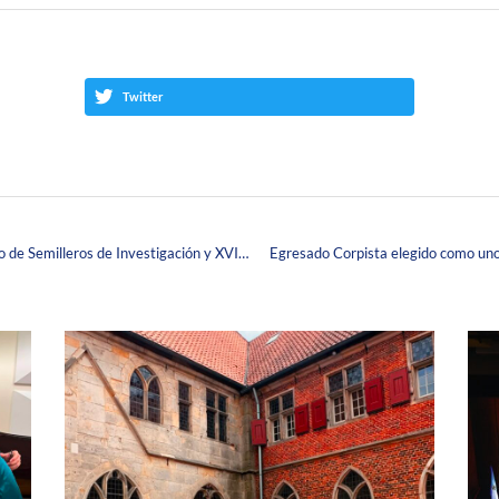
Twitter
La Corpas te invita a participar en el 3.er Encuentro de Semilleros de Investigación y XVI Jornada Corpista de Investigación
Egresado Corpista elegido como uno