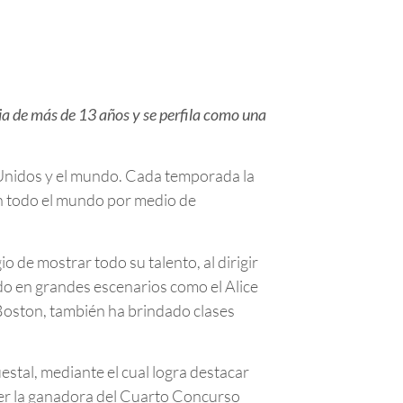
a de más de 13 años y se perfila como una
 Unidos y el mundo. Cada temporada la
en todo el mundo por medio de
 de mostrar todo su talento, al dirigir
do en grandes escenarios como el Alice
 Boston, también ha brindado clases
uestal, mediante el cual logra destacar
ser la ganadora del Cuarto Concurso