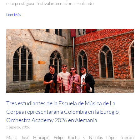
este prestigioso festival internacional realizado
Leer Más
Tres estudiantes de la Escuela de Música de La
Corpas representarán a Colombia en la Euregio
Orchestra Academy 2026 en Alemania
5 agosto, 2026
María José Hincapié, Felipe Rocha y Nicolás López fueron