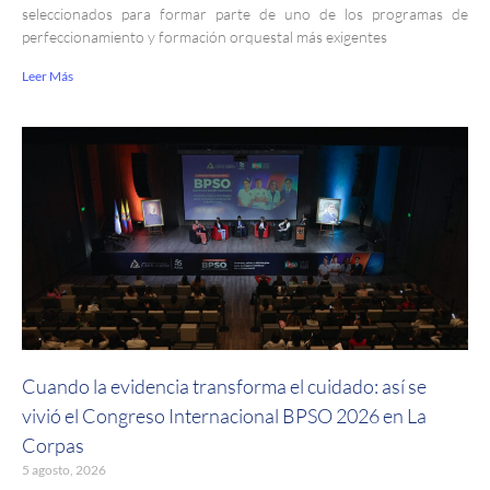
seleccionados para formar parte de uno de los programas de
perfeccionamiento y formación orquestal más exigentes
Leer Más
Cuando la evidencia transforma el cuidado: así se
vivió el Congreso Internacional BPSO 2026 en La
Corpas
5 agosto, 2026