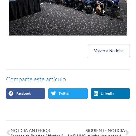
Volver a Noticias
Comparte este artículo
Facebook
Twitter
LinkedIn
NOTICIA ANTERIOR
SIGUIENTE NOTICIA