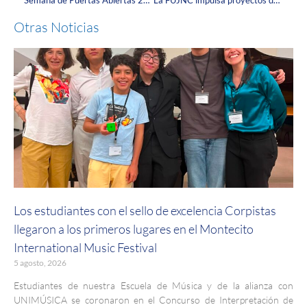
Semana de Puertas Abiertas 2024: una celebración de talento y diversión Corpista
La FUJNC impulsa proyectos de innovación a través del comité de emprendimiento de Connect Bogotá
Otras Noticias
Los estudiantes con el sello de excelencia Corpistas
llegaron a los primeros lugares en el Montecito
International Music Festival
5 agosto, 2026
Estudiantes de nuestra Escuela de Música y de la alianza con
UNIMÚSICA se coronaron en el Concurso de Interpretación de