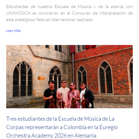
Estudiantes de nuestra Escuela de Música y de la alianza con
UNIMÚSICA se coronaron en el Concurso de Interpretación de
este prestigioso festival internacional realizado
Leer Más
Tres estudiantes de la Escuela de Música de La
Corpas representarán a Colombia en la Euregio
Orchestra Academy 2026 en Alemania