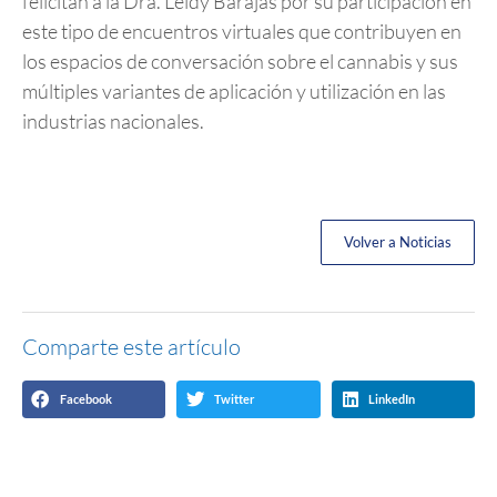
felicitan a la Dra. Leidy Barajas por su participación en
este tipo de encuentros virtuales que contribuyen en
los espacios de conversación sobre el cannabis y sus
múltiples variantes de aplicación y utilización en las
industrias nacionales.
Volver a Noticias
Comparte este artículo
Facebook
Twitter
LinkedIn