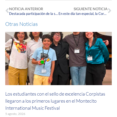
NOTICIA ANTERIOR
SIGUIENTE NOTICIA
Destacada participación de la selección de Karate-Do Corpista en Torneo Virtual a nivel nacional.
En este día tan especial, la Corpas desea felicitar a todas las madres.
Otras Noticias
Los estudiantes con el sello de excelencia Corpistas
llegaron a los primeros lugares en el Montecito
International Music Festival
5 agosto, 2026