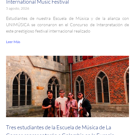
International Music Festival
5 agosto, 2026
Estudiantes de nuestra Escuela de Música y de la alianza con
UNIMÚSICA se coronaron en el Concurso de Interpretación de
este prestigioso festival internacional realizado
Leer Más
Tres estudiantes de la Escuela de Música de La