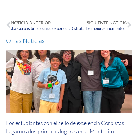
NOTICIA ANTERIOR
SIGUIENTE NOTICIA
¡La Corpas brilló con su experiencia interactiva en Expo Estudiante 2022!
¡Disfruta los mejores momentos de la Carrera Atlética Recreativa Corpas 3K!
Otras Noticias
Los estudiantes con el sello de excelencia Corpistas
llegaron a los primeros lugares en el Montecito