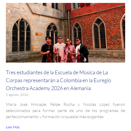
Tres estudiantes de la Escuela de Música de La
Corpas representarán a Colombia en la Euregio
Orchestra Academy 2026 en Alemania
5 agosto, 2026
María José Hincapié, Felipe Rocha y Nicolás López fueron
seleccionados para formar parte de uno de los programas de
perfeccionamiento y formación orquestal más exigentes
Leer Más