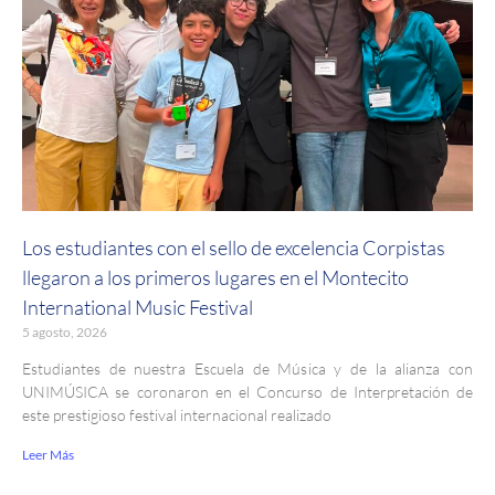
Los estudiantes con el sello de excelencia Corpistas
llegaron a los primeros lugares en el Montecito
International Music Festival
5 agosto, 2026
Estudiantes de nuestra Escuela de Música y de la alianza con
UNIMÚSICA se coronaron en el Concurso de Interpretación de
este prestigioso festival internacional realizado
Leer Más