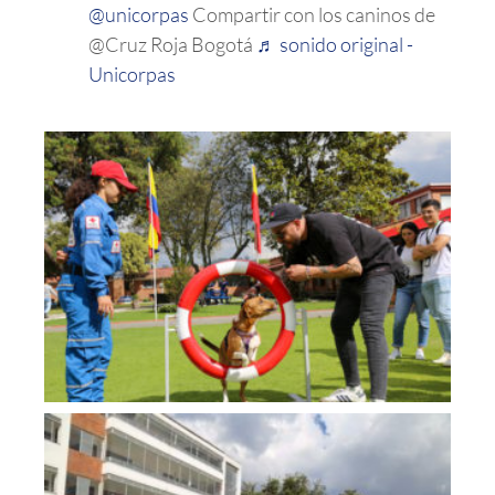
@unicorpas
Compartir con los caninos de
@Cruz Roja Bogotá
♬ sonido original -
Unicorpas