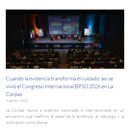
Cuando la evidencia transforma el cuidado: así se
vivió el Congreso Internacional BPSO 2026 en La
Corpas
5 agosto, 2026
La Corpas reunió a expertos nacionales e internacionales en un
encuentro que reafirmó el papel de la evidencia, el liderazgo y la
innovación como pilares