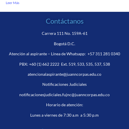
Leer Más
Contáctanos
Carrera 111 No. 159A-61
Bogotá D.C.
Atención al aspirante – Línea de Whatsapp:
+57 311 281 0340
PBX:
+60 (1) 662 2222
Ext. 519, 533, 535, 537, 538
atencionalaspirante@juanncorpas.edu.co
Notificaciones Judiciales
notificacionesjudiciales.fujnc@juanncorpas.edu.co
Horario de atención:
Lunes a viernes de 7:30 a.m a 5:30 p.m