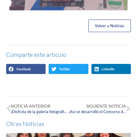
Volver a Noticias
Comparte este artículo
Facebook
Twitter
LinkedIn
NOTICIA ANTERIOR
SIGUIENTE NOTICIA
¡Disfruta de la galería fotográfica del primer día de la Semana de Puertas Abiertas 2023!
¡Así se desarrolló el Concurso de Talento Artístico Corpista en la Semana de Puertas Abiertas 2023!
Otras Noticias