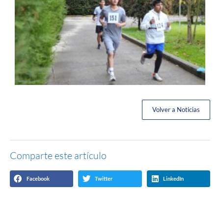
Volver a Noticias
Comparte este artículo
Facebook
Twitter
LinkedIn