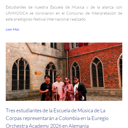
Estudiantes de nuestra Escuela de Música y de la alianza con
UNIMÚSICA se coronaron en el Concurso de Interpretación de
este prestigioso festival internacional realizado
Leer Más
Tres estudiantes de la Escuela de Música de La
Corpas representarán a Colombia en la Euregio
Orchestra Academy 2026 en Alemania