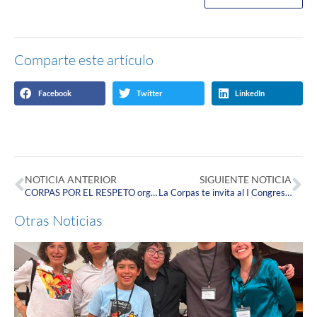
Comparte este artículo
Facebook
Twitter
LinkedIn
NOTICIA ANTERIOR
SIGUIENTE NOTICIA
CORPAS POR EL RESPETO organizó la charla Hablemos de Género con los Expertos
La Corpas te invita al I Congreso de Calidad de Vida y Permanencia en la Educación Superior: Retos y Transformaciones
Otras Noticias