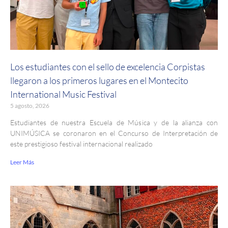
Los estudiantes con el sello de excelencia Corpistas
llegaron a los primeros lugares en el Montecito
International Music Festival
5 agosto, 2026
Estudiantes de nuestra Escuela de Música y de la alianza con
UNIMÚSICA se coronaron en el Concurso de Interpretación de
este prestigioso festival internacional realizado
Leer Más