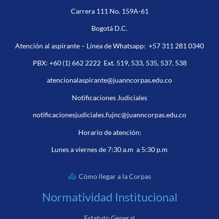
Carrera 111 No. 159A-61
Bogotá D.C.
Atención al aspirante – Línea de Whatsapp:
+57 311 281 0340
PBX:
+60 (1) 662 2222
Ext. 519, 533, 535, 537, 538
atencionalaspirante@juanncorpas.edu.co
Notificaciones Judiciales
notificacionesjudiciales.fujnc@juanncorpas.edu.co
Horario de atención:
Lunes a viernes de 7:30 a.m a 5:30 p.m
Cómo llegar a la Corpas
Normatividad Institucional
Estatuto General