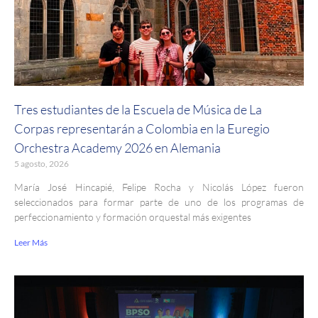
Tres estudiantes de la Escuela de Música de La
Corpas representarán a Colombia en la Euregio
Orchestra Academy 2026 en Alemania
5 agosto, 2026
María José Hincapié, Felipe Rocha y Nicolás López fueron
seleccionados para formar parte de uno de los programas de
perfeccionamiento y formación orquestal más exigentes
Leer Más