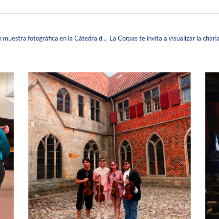
Estudiantes de VI Semestre de Medicina presentan muestra fotográfica en la Cátedra de Psicología Clínica.