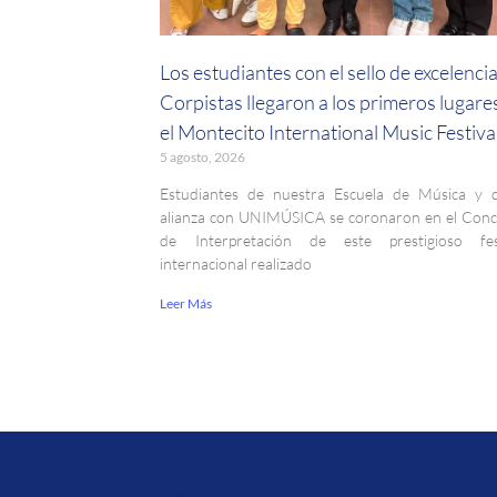
Los estudiantes con el sello de excelenci
Corpistas llegaron a los primeros lugare
el Montecito International Music Festiva
5 agosto, 2026
Estudiantes de nuestra Escuela de Música y 
alianza con UNIMÚSICA se coronaron en el Con
de Interpretación de este prestigioso fest
internacional realizado
Leer Más