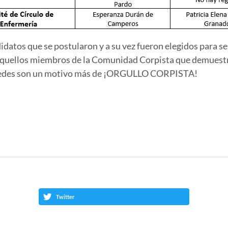
didatos que se postularon y a su vez fueron elegidos para s
 aquellos miembros de la Comunidad Corpista que demuestra
tedes son un motivo más de
¡ORGULLO CORPISTA!
Twitter