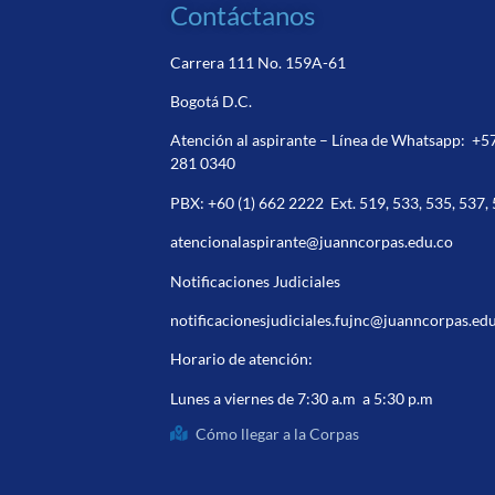
Contáctanos
Carrera 111 No. 159A-61
Bogotá D.C.
Atención al aspirante – Línea de Whatsapp:
+5
281 0340
PBX:
+60 (1) 662 2222
Ext. 519, 533, 535, 537,
atencionalaspirante@juanncorpas.edu.co
Notificaciones Judiciales
notificacionesjudiciales.fujnc@juanncorpas.ed
Horario de atención:
Lunes a viernes de 7:30 a.m a 5:30 p.m
Cómo llegar a la Corpas