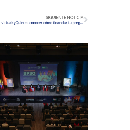
SIGUIENTE NOTICIA
La Corpas te invita a visualizar la charla virtual: ¿Quieres conocer cómo financiar tu pregrado y posgrado?