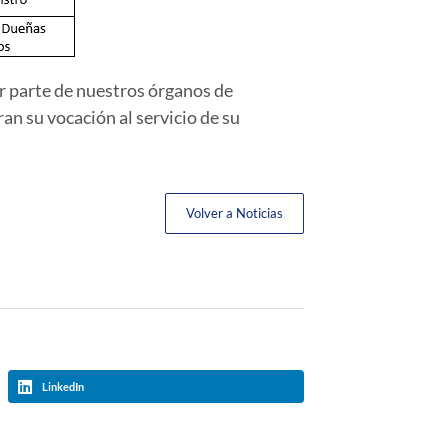
er parte de nuestros órganos de
n su vocación al servicio de su
Volver a Noticias
LinkedIn