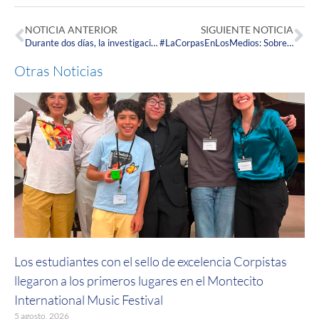
NOTICIA ANTERIOR
SIGUIENTE NOTICIA
Durante dos días, la investigación se tomó la Corpas en pleno
#LaCorpasEnLosMedios: Sobrepeso, un problema más común de lo que parece
Otras Noticias
Los estudiantes con el sello de excelencia Corpistas
llegaron a los primeros lugares en el Montecito
International Music Festival
5 agosto, 2026