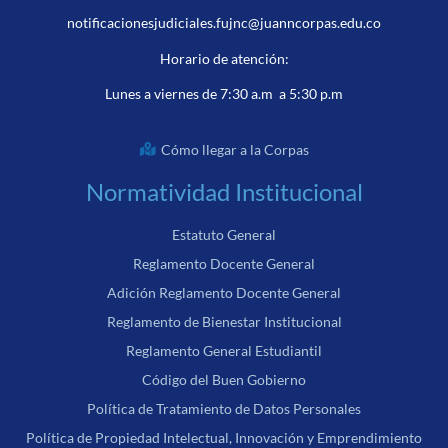
notificacionesjudiciales.fujnc@juanncorpas.edu.co
Horario de atención:
Lunes a viernes de 7:30 a.m a 5:30 p.m
Cómo llegar a la Corpas
Normatividad Institucional
Estatuto General
Reglamento Docente General
Adición Reglamento Docente General
Reglamento de Bienestar Institucional
Reglamento General Estudiantil
Código del Buen Gobierno
Política de Tratamiento de Datos Personales
Política de Propiedad Intelectual, Innovación y Emprendimiento