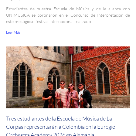
Estudiantes de nuestra Escuela de Música y de la alianza con
UNIMÚSICA se coronaron en el Concurso de Interpretación de
este prestigioso festival internacional realizado
Leer Más
Tres estudiantes de la Escuela de Música de La
Corpas representarán a Colombia en la Euregio
Orchestra Academy 2026 en Alemania