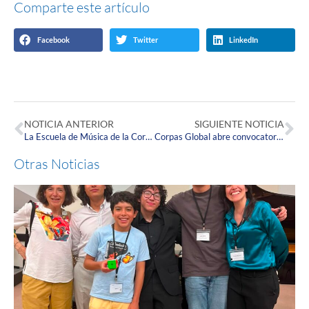
Comparte este artículo
Facebook
Twitter
LinkedIn
NOTICIA ANTERIOR
SIGUIENTE NOTICIA
La Escuela de Música de la Corpas participó en el encuentro virtual de ALCEM 2020.
Corpas Global abre convocatoria de ideas e iniciativas para la segunda fase del proyecto ‘La Madriguera’
Otras Noticias