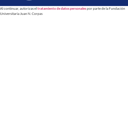
Al continuar, autorizas el
tratamiento de datos personales
por parte de la Fundación
Universitaria Juan N. Corpas