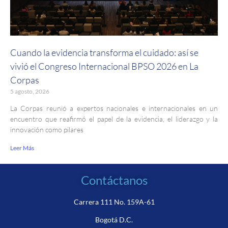
Cuando la evidencia transforma el cuidado: así se
vivió el Congreso Internacional BPSO 2026 en La
Corpas
5 agosto, 2026
La Corpas reunió a expertos nacionales e internacionales en un
encuentro que reafirmó el papel de la evidencia, el liderazgo y la
innovación como pilares
Leer Más
Contáctanos
Carrera 111 No. 159A-61
Bogotá D.C.