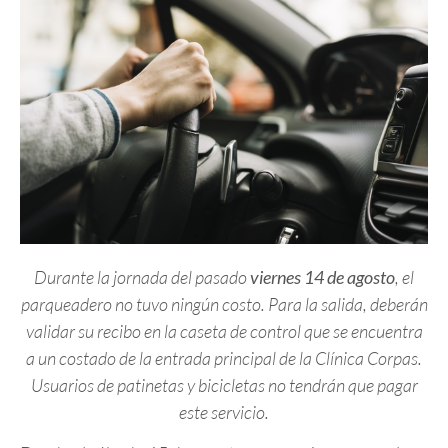
Durante la jornada del pasado
viernes 14 de agosto
, el
parqueadero no tuvo ningún costo. Para la salida, deberán
validar su recibo en la caseta de control que se encuentra
a un costado de la entrada principal de la Clínica Corpas.
Usuarios de patinetas y bicicletas no tendrán que pagar
este servicio.