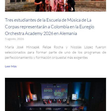
Tres estudiantes de la Escuela de Música de La
Corpas representarán a Colombia en la Euregio
Orchestra Academy 2026 en Alemania
5 agosto, 2026
María José Hincapié, Felipe Rocha y Nicolás López fueron
seleccionados para formar parte de uno de los programas de
perfeccionamiento y formación orquestal más exigentes
Leer Más