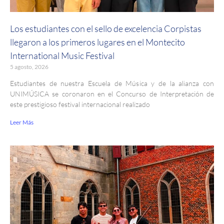
Los estudiantes con el sello de excelencia Corpistas
llegaron a los primeros lugares en el Montecito
International Music Festival
5 agosto, 2026
Estudiantes de nuestra Escuela de Música y de la alianza con
UNIMÚSICA se coronaron en el Concurso de Interpretación de
este prestigioso festival internacional realizado
Leer Más