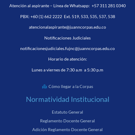
Atención al aspirante – Línea de Whatsapp:
+57 311 281 0340
PBX:
+60 (1) 662 2222
Ext. 519, 533, 535, 537, 538
atencionalaspirante@juanncorpas.edu.co
Notificaciones Judiciales
notificacionesjudiciales.fujnc@juanncorpas.edu.co
Horario de atención:
Lunes a viernes de 7:30 a.m a 5:30 p.m
Cómo llegar a la Corpas
Normatividad Institucional
Estatuto General
Reglamento Docente General
Adición Reglamento Docente General