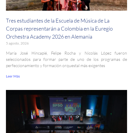
Tres estudiantes de la Escuela de Música de La
Corpas representarán a Colombia en la Euregio
Orchestra Academy 2026 en Alemania
5 agosto, 2026
María José Hincapié, Felipe Rocha y Nicolás López fueron
seleccionados para formar parte de uno de los programas de
perfeccionamiento y formación orquestal más exigentes
Leer Más