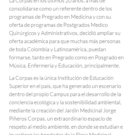
La Corpas en los últimos 20 años, a más de
consolidarse como un referente dentro de los
programas de Pregrado en Medicina y con su
oferta de programas de Postgrados Medico
Quirúrgicos y Administrativos, decidió ampliar su
oferta académica para que muchas más personas
de toda Colombia y Latinoamérica, puedan
formarse, tanto en Pregrado como en Posgrado en
Música, Enfermería y Educación, principalmente.
La Corpas es la única Institución de Educación
Superior en el país, que ha generado un escenario
dentro del propio Campus para el desarrollo de la
conciencia ecológica y la sostenibilidad ambiental,
mediante la creación del Jardín Medicinal Jorge
Piñeros Corpas, un extraordinario espacio de
respeto al medio ambiente, en donde se estudian e
investigan las bondades de la Flora Medicinal