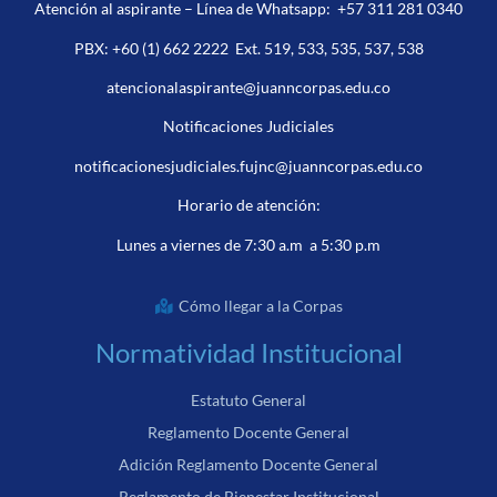
Atención al aspirante – Línea de Whatsapp:
+57 311 281 0340
PBX:
+60 (1) 662 2222
Ext. 519, 533, 535, 537, 538
atencionalaspirante@juanncorpas.edu.co
Notificaciones Judiciales
notificacionesjudiciales.fujnc@juanncorpas.edu.co
Horario de atención:
Lunes a viernes de 7:30 a.m a 5:30 p.m
Cómo llegar a la Corpas
Normatividad Institucional
Estatuto General
Reglamento Docente General
Adición Reglamento Docente General
Reglamento de Bienestar Institucional