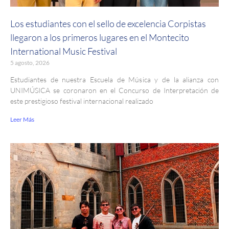
Los estudiantes con el sello de excelencia Corpistas
llegaron a los primeros lugares en el Montecito
International Music Festival
5 agosto, 2026
Estudiantes de nuestra Escuela de Música y de la alianza con
UNIMÚSICA se coronaron en el Concurso de Interpretación de
este prestigioso festival internacional realizado
Leer Más