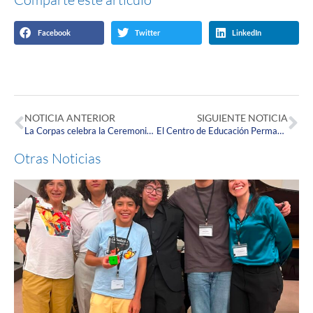
Facebook
Twitter
LinkedIn
NOTICIA ANTERIOR
SIGUIENTE NOTICIA
La Corpas celebra la Ceremonia de Entrega de Símbolos Enfermeros
El Centro de Educación Permanente y Continuada presenta el conversatorio: ‘Toma de Decisiones y Voluntades en el Adulto Mayor Frágil’
Otras Noticias