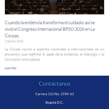
Cuando la evidencia transforma el cuidado: así se
vivió el Congreso Internacional BPSO 2026 en La
Corpas
5 agosto, 2026
La Corpas reunió a expertos nacionales e internacionales en un
encuentro que reafirmó el papel de la evidencia, el liderazgo y la
innovación como pilares
Leer Más
Contáctanos
Carrera 111 No. 159A-61
Bogotá D.C.