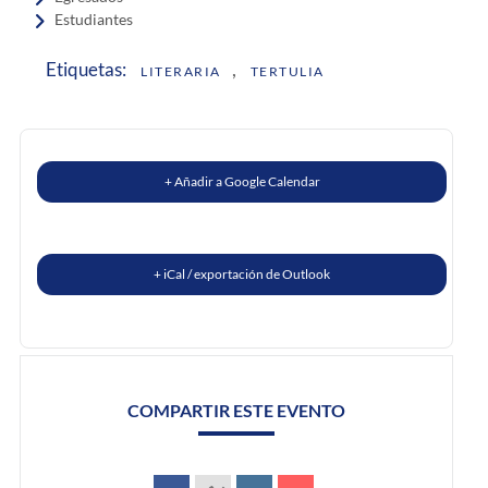
Estudiantes
,
Etiquetas:
LITERARIA
TERTULIA
+ Añadir a Google Calendar
+ iCal / exportación de Outlook
COMPARTIR ESTE EVENTO