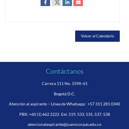
Volver al Calendario
Contáctanos
Carrera 111 No. 159A-61
Bogotá D.C.
Atención al aspirante – Línea de Whatsapp:
+57 311 281 0340
PBX:
+60 (1) 662 2222
Ext. 519, 533, 535, 537, 538
atencionalaspirante@juanncorpas.edu.co