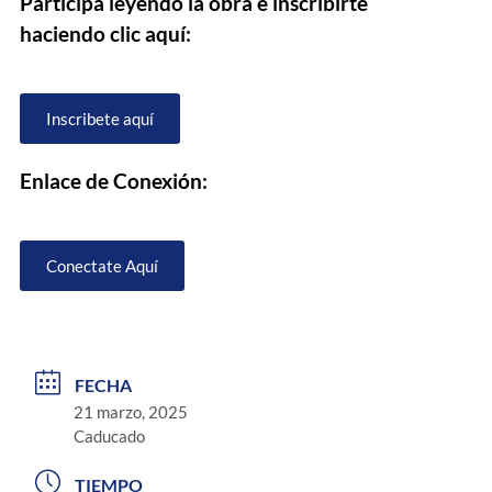
Participa leyendo la obra e inscribirte
haciendo clic aquí:
Inscribete aquí
Enlace de Conexión:
Conectate Aquí
FECHA
21 marzo, 2025
Caducado
TIEMPO