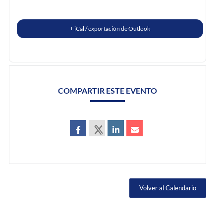
+ iCal / exportación de Outlook
COMPARTIR ESTE EVENTO
Volver al Calendario