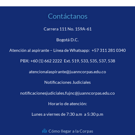
Contáctanos
Carrera 111 No. 159A-61
Bogotá D.C.
Atención al aspirante – Línea de Whatsapp:
+57 311 281 0340
PBX:
+60 (1) 662 2222
Ext. 519, 533, 535, 537, 538
atencionalaspirante@juanncorpas.edu.co
Notificaciones Judiciales
notificacionesjudiciales.fujnc@juanncorpas.edu.co
Horario de atención:
Lunes a viernes de 7:30 a.m a 5:30 p.m
Cómo llegar a la Corpas