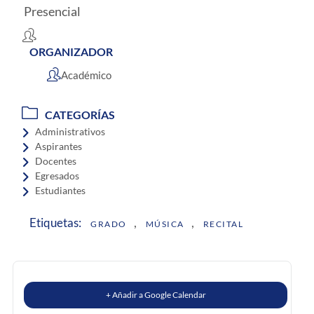
Presencial
ORGANIZADOR
Académico
CATEGORÍAS
Administrativos
Aspirantes
Docentes
Egresados
Estudiantes
,
,
Etiquetas:
GRADO
MÚSICA
RECITAL
+ Añadir a Google Calendar