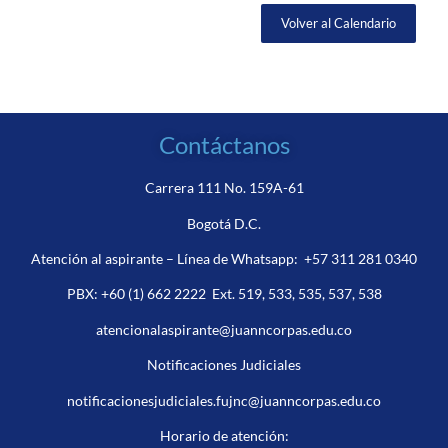
Volver al Calendario
Contáctanos
Carrera 111 No. 159A-61
Bogotá D.C.
Atención al aspirante – Línea de Whatsapp:
+57 311 281 0340
PBX:
+60 (1) 662 2222
Ext. 519, 533, 535, 537, 538
atencionalaspirante@juanncorpas.edu.co
Notificaciones Judiciales
notificacionesjudiciales.fujnc@juanncorpas.edu.co
Horario de atención: