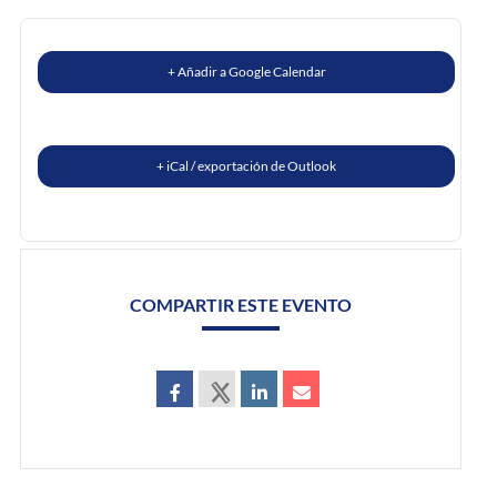
+ Añadir a Google Calendar
+ iCal / exportación de Outlook
COMPARTIR ESTE EVENTO