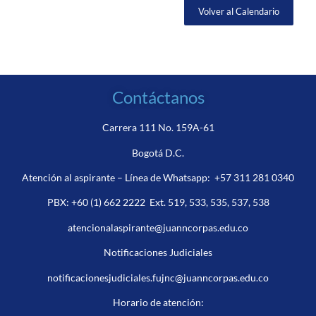
Volver al Calendario
Contáctanos
Carrera 111 No. 159A-61
Bogotá D.C.
Atención al aspirante – Línea de Whatsapp:
+57 311 281 0340
PBX:
+60 (1) 662 2222
Ext. 519, 533, 535, 537, 538
atencionalaspirante@juanncorpas.edu.co
Notificaciones Judiciales
notificacionesjudiciales.fujnc@juanncorpas.edu.co
Horario de atención: