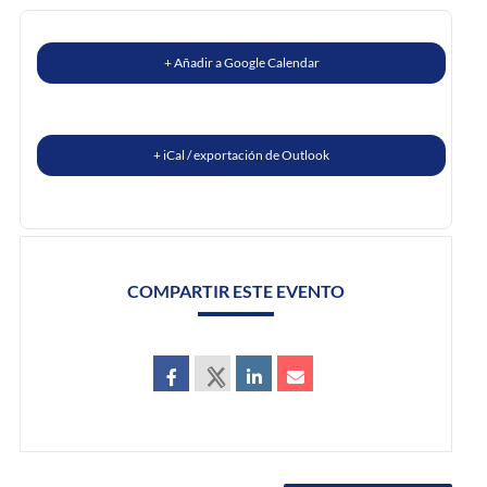
+ Añadir a Google Calendar
+ iCal / exportación de Outlook
COMPARTIR ESTE EVENTO