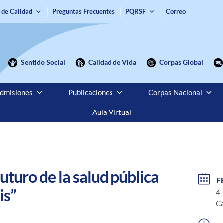
 de Calidad
Preguntas Frecuentes
PQRSF
Correo
Sentido Social
Calidad de Vida
Corpas Global
dmisiones
Publicaciones
Corpas Nacional
Aula Virtual
turo de la salud pública
F
is”
4 
C