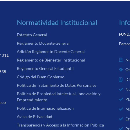
Normatividad Institucional
Inf
FUNDA
Estatuto General
Reglamento Docente General
Person
Adición Reglamento Docente General
7 311
Nu
Reglamento de Bienestar Institucional
Reglamento General Estudiantil
Or
 538
Código del Buen Gobierno
Di
Política de Tratamiento de Datos Personales
Nu
Política de Propiedad Intelectual, Innovación y
Pl
Emprendimiento
u.co
Política de Internacionalización
Ma
Aviso de Privacidad
Es
Transparencia y Acceso a la Información Pública
Pr