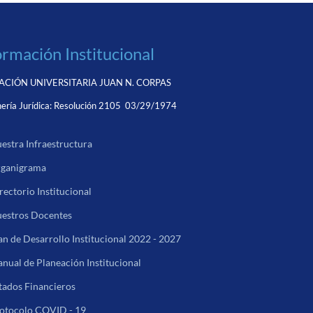
ormación Institucional
CIÓN UNIVERSITARIA JUAN N. CORPAS
ería Jurídica:
Resolución 2105 03/29/1974
estra Infraestructura
ganigrama
rectorio Institucional
estros Docentes
an de Desarrollo Institucional 2022 - 2027
nual de Planeación Institucional
tados Financieros
otocolo COVID - 19