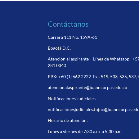
Contáctanos
Carrera 111 No. 159A-61
Bogotá D.C.
Atención al aspirante – Línea de Whatsapp:
+5
281 0340
PBX:
+60 (1) 662 2222
Ext. 519, 533, 535, 537,
atencionalaspirante@juanncorpas.edu.co
Notificaciones Judiciales
notificacionesjudiciales.fujnc@juanncorpas.ed
Horario de atención:
Lunes a viernes de 7:30 a.m a 5:30 p.m