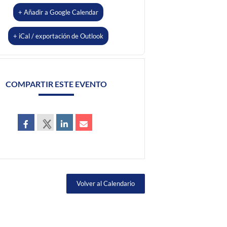
+ Añadir a Google Calendar
+ iCal / exportación de Outlook
COMPARTIR ESTE EVENTO
Volver al Calendario