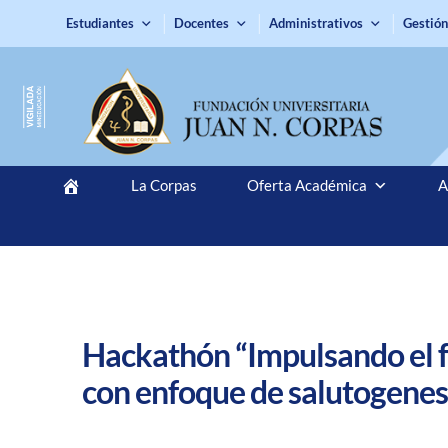
Estudiantes
Docentes
Administrativos
Gestión
La Corpas
Oferta Académica
A
Hackathón “Impulsando el fu
con enfoque de salutogenes