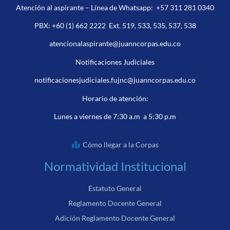
Atención al aspirante – Línea de Whatsapp:
+57 311 281 0340
PBX:
+60 (1) 662 2222
Ext. 519, 533, 535, 537, 538
atencionalaspirante@juanncorpas.edu.co
Notificaciones Judiciales
notificacionesjudiciales.fujnc@juanncorpas.edu.co
Horario de atención:
Lunes a viernes de 7:30 a.m a 5:30 p.m
Cómo llegar a la Corpas
Normatividad Institucional
Estatuto General
Reglamento Docente General
Adición Reglamento Docente General