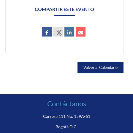
COMPARTIR ESTE EVENTO
Volver al Calendario
Contáctanos
Carrera 111 No. 159A-61
Bogotá D.C.