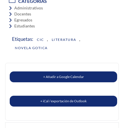
CATEGORÍAS
Administrativos
Docentes
Egresados
Estudiantes
,
,
Etiquetas:
CIC
LITERATURA
NOVELA GOTICA
+ Añadir a Google Calendar
+ iCal / exportación de Outlook