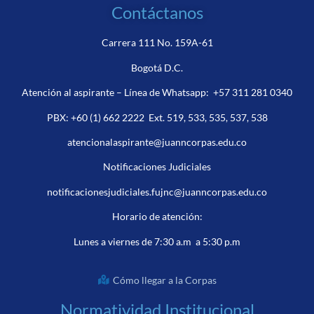
Contáctanos
Carrera 111 No. 159A-61
Bogotá D.C.
Atención al aspirante – Línea de Whatsapp:
+57 311 281 0340
PBX:
+60 (1) 662 2222
Ext. 519, 533, 535, 537, 538
atencionalaspirante@juanncorpas.edu.co
Notificaciones Judiciales
notificacionesjudiciales.fujnc@juanncorpas.edu.co
Horario de atención:
Lunes a viernes de 7:30 a.m a 5:30 p.m
Cómo llegar a la Corpas
Normatividad Institucional