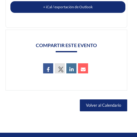
+ iCal / exportación de Outlook
COMPARTIR ESTE EVENTO
Volver al Calendario