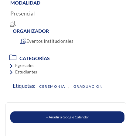
MODALIDAD
Presencial
ORGANIZADOR
Eventos Institucionales
CATEGORÍAS
Egresados
Estudiantes
,
Etiquetas:
CEREMONIA
GRADUACIÓN
+ Añadir a Google Calendar