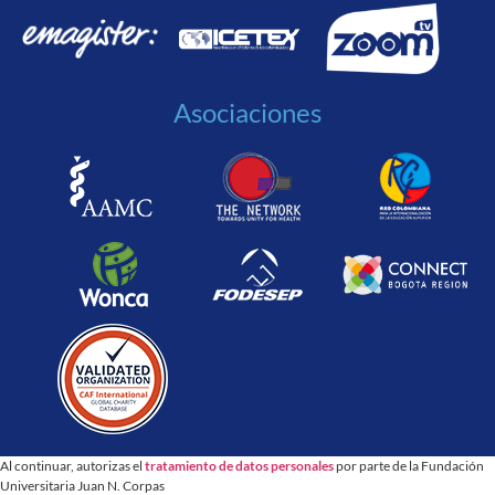
Asociaciones
Al continuar, autorizas el
tratamiento de datos personales
por parte de la Fundación
Universitaria Juan N. Corpas