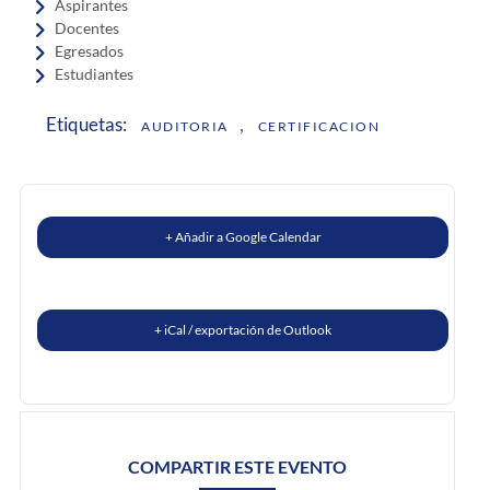
Aspirantes
Docentes
Egresados
Estudiantes
,
Etiquetas:
AUDITORIA
CERTIFICACION
+ Añadir a Google Calendar
+ iCal / exportación de Outlook
COMPARTIR ESTE EVENTO