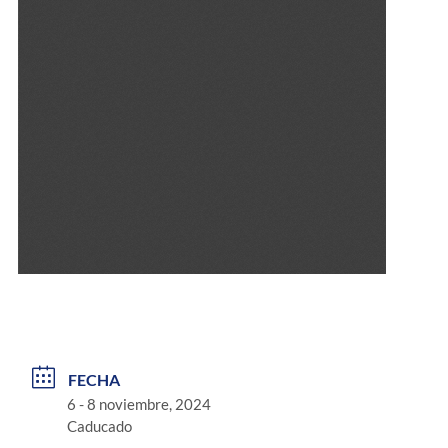
FECHA
6 - 8 noviembre, 2024
Caducado